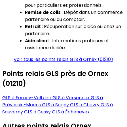
pour particuliers et professionnels.
Remise de colis
: Dépôt dans un commerce
partenaire ou au comptoir.
Retrait
: Récupération sur place ou chez un
partenaire.
Aide client
: Informations pratiques et
assistance dédiée.
Voir tous les points relais GLS à Ornex (01210)
Points relais GLS près de Ornex
(01210)
GLS à Ferney-Voltaire
GLS à Versonnex
GLS à
Prévessin-Moëns
GLS à Ségny
GLS à Chevry
GLS à
Sauverny
GLS à Cessy
GLS à Échenevex
Autres points relais Ornex