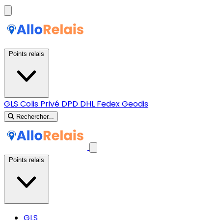
Points relais
GLS
Colis Privé
DPD
DHL
Fedex
Geodis
Rechercher...
Points relais
GLS