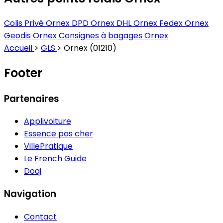
Colis Privé Ornex
DPD Ornex
DHL Ornex
Fedex Ornex
Geodis Ornex
Consignes à bagages Ornex
Accueil
>
GLS
>
Ornex (01210)
Footer
Partenaires
Applivoiture
Essence pas cher
VillePratique
Le French Guide
Doqi
Navigation
Contact