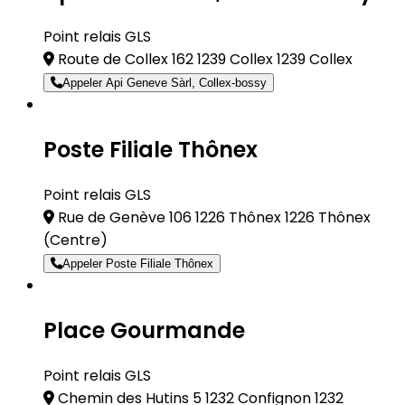
Point relais GLS
Route de Collex 162 1239 Collex 1239 Collex
Appeler Api Geneve Sàrl, Collex-bossy
Poste Filiale Thônex
Point relais GLS
Rue de Genève 106 1226 Thônex 1226 Thônex
(Centre)
Appeler Poste Filiale Thônex
Place Gourmande
Point relais GLS
Chemin des Hutins 5 1232 Confignon 1232