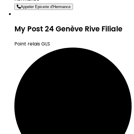
Appeler Epicerie d'Hermance
My Post 24 Genève Rive Filiale
Point relais GLS