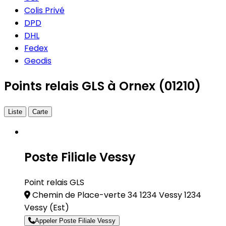
Colis Privé
DPD
DHL
Fedex
Geodis
Points relais GLS à Ornex (01210)
Liste
Carte
Poste Filiale Vessy
Point relais GLS
Chemin de Place-verte 34 1234 Vessy 1234
Vessy
(Est)
Appeler Poste Filiale Vessy