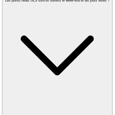
Les points relais GLS sont-ils ouverts le week-end et les jours fériés ?