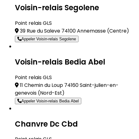
Voisin-relais Segolene
Point relais GLS
39 Rue du Saleve 74100 Annemasse
(Centre)
Appeler Voisin-relais Segolene
Voisin-relais Bedia Abel
Point relais GLS
11 Chemin du Loup 74160 Saint-julien-en-
genevois
(Nord-Est)
Appeler Voisin-relais Bedia Abel
Chanvre Dc Cbd