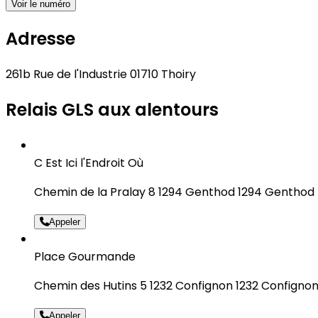
Voir le numéro
Adresse
261b Rue de l'Industrie 01710 Thoiry
Relais GLS aux alentours
C Est Ici l'Endroit Où
Chemin de la Pralay 8 1294 Genthod 1294 Genthod
Appeler
Place Gourmande
Chemin des Hutins 5 1232 Confignon 1232 Configno
Appeler