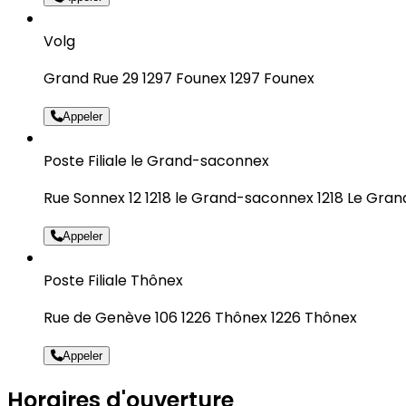
Volg
Grand Rue 29 1297 Founex 1297 Founex
Appeler
Poste Filiale le Grand-saconnex
Rue Sonnex 12 1218 le Grand-saconnex 1218 Le Gra
Appeler
Poste Filiale Thônex
Rue de Genève 106 1226 Thônex 1226 Thônex
Appeler
Horaires d'ouverture