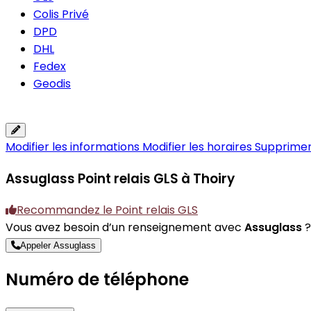
Colis Privé
DPD
DHL
Fedex
Geodis
Modifier les informations
Modifier les horaires
Supprimer 
Assuglass
Point relais GLS à Thoiry
Recommandez le Point relais GLS
Vous avez besoin d’un renseignement avec
Assuglass
?
Appeler Assuglass
Numéro de téléphone