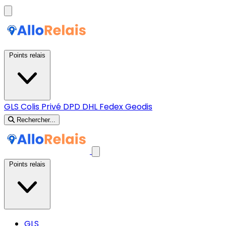
Points relais
GLS
Colis Privé
DPD
DHL
Fedex
Geodis
Rechercher...
Points relais
GLS