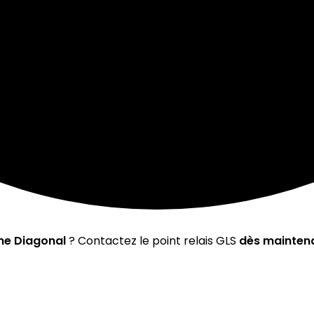
e Diagonal
? Contactez le point relais GLS
dès mainten