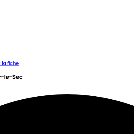
la fiche
sy-le-Sec