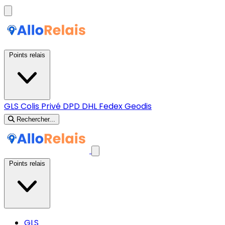
Points relais
GLS
Colis Privé
DPD
DHL
Fedex
Geodis
Rechercher...
Points relais
GLS