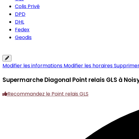
Colis Privé
DPD
DHL
Fedex
Geodis
Modifier les informations
Modifier les horaires
Supprimer 
Supermarche Diagonal
Point relais GLS à Noi
Recommandez le Point relais GLS