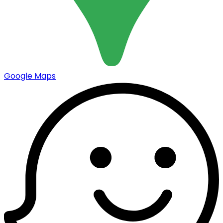
Google Maps