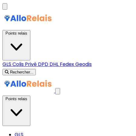
Points relais
GLS
Colis Privé
DPD
DHL
Fedex
Geodis
Rechercher...
Points relais
GLS