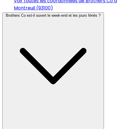
Voir toutes les coordonnées de Brothers Co à
Montreuil (93100)
Brothers Co est-il ouvert le week-end et les jours fériés ?