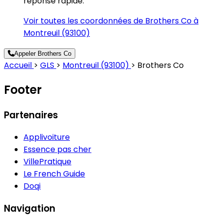
réponse rapide.
Voir toutes les coordonnées de Brothers Co à
Montreuil (93100)
Appeler Brothers Co
Accueil
>
GLS
>
Montreuil (93100)
>
Brothers Co
Footer
Partenaires
Applivoiture
Essence pas cher
VillePratique
Le French Guide
Doqi
Navigation