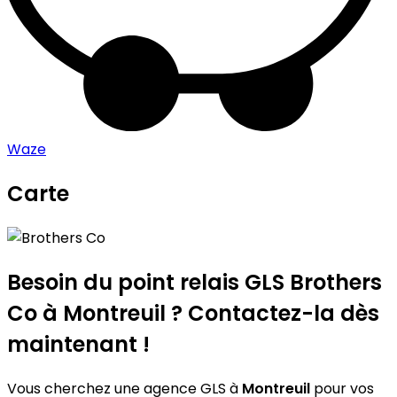
Waze
Carte
Leaflet
|
©
OpenStreetMap
contributors
Brothers Co
+
−
Besoin du point relais GLS
Brothers
Co
à Montreuil ? Contactez-la dès
maintenant !
Vous cherchez une agence GLS à
Montreuil
pour vos