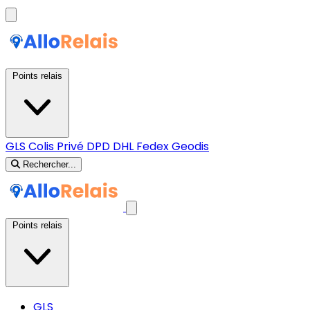
Points relais
GLS
Colis Privé
DPD
DHL
Fedex
Geodis
Rechercher...
Points relais
GLS