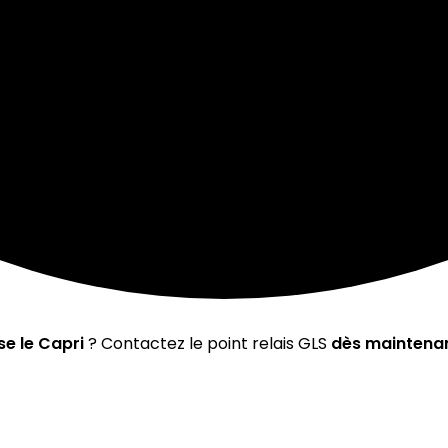
e le Capri
? Contactez le point relais GLS
dès maintena