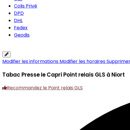
Colis Privé
DPD
DHL
Fedex
Geodis
Modifier les informations
Modifier les horaires
Supprimer 
Tabac Presse le Capri
Point relais GLS à Niort
Recommandez le Point relais GLS