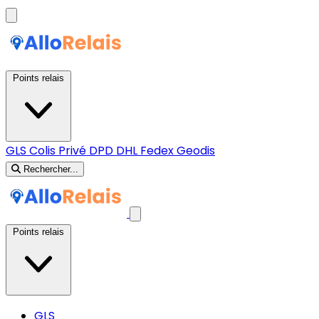
Points relais
GLS
Colis Privé
DPD
DHL
Fedex
Geodis
Rechercher...
Points relais
GLS