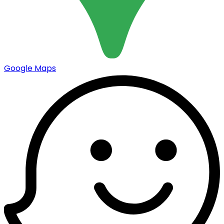
Google Maps