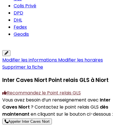
Colis Privé
DPD
DHL
Fedex
Geodis
Modifier les informations
Modifier les horaires
Supprimer la fiche
Inter Caves Niort
Point relais GLS à Niort
Recommandez le Point relais GLS
Vous avez besoin d’un renseignement avec
Inter
Caves Niort
? Contactez le point relais GLS
dès
maintenant
en cliquant sur le bouton ci-dessous :
Appeler Inter Caves Niort