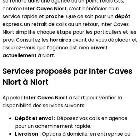
Se rendre dans une agence ou un point relais GLS,
comme
Inter Caves Niort
, c’est bénéficier d’un
service rapide et
proche
. Que ce soit pour un
dépôt
express, un retrait de colis ou un retour, Inter Caves
Niort simplifie chaque étape pour les particuliers et les
pros. Consultez les
horaires
avant de vous déplacer et
assurez-vous que l’agence est bien
ouvert
actuellement
à Niort.
Services proposés par Inter Caves
Niort à Niort
Appelez
Inter Caves Niort
à Niort pour vérifier la
disponibilité des services suivants :
Dépôt et envoi :
Déposez vos colis en agence
pour un acheminement rapide.
Livraison :
Options à domicile, en entreprise ou