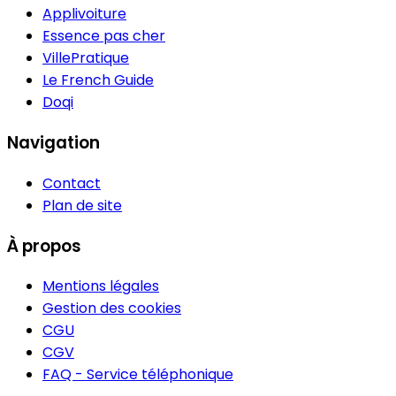
Applivoiture
Essence pas cher
VillePratique
Le French Guide
Doqi
Navigation
Contact
Plan de site
À propos
Mentions légales
Gestion des cookies
CGU
CGV
FAQ - Service téléphonique