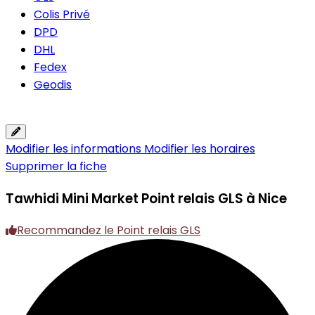
Colis Privé
DPD
DHL
Fedex
Geodis
Modifier les informations
Modifier les horaires
Supprimer la fiche
Tawhidi Mini Market
Point relais GLS à Nice
Recommandez le Point relais GLS