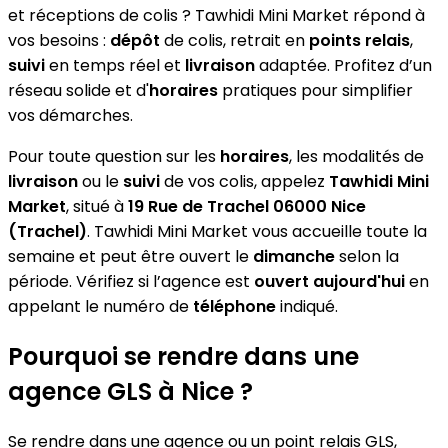
et réceptions de colis ? Tawhidi Mini Market répond à
vos besoins :
dépôt
de colis, retrait en
points relais
,
suivi
en temps réel et
livraison
adaptée. Profitez d’un
réseau solide et d'
horaires
pratiques pour simplifier
vos démarches.
Pour toute question sur les
horaires
, les modalités de
livraison
ou le
suivi
de vos colis, appelez
Tawhidi Mini
Market
, situé à
19 Rue de Trachel 06000 Nice
(Trachel)
. Tawhidi Mini Market vous accueille toute la
semaine et peut être ouvert le
dimanche
selon la
période. Vérifiez si l’agence est
ouvert aujourd'hui
en
appelant le numéro de
téléphone
indiqué.
Pourquoi se rendre dans une
agence GLS à Nice ?
Se rendre dans une agence ou un point relais GLS,