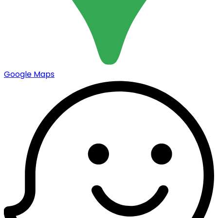
Google Maps