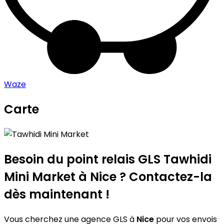
Waze
Carte
Leaflet
|
©
OpenStreetMap
contributors
Tawhidi Mini Market
+
−
Besoin du point relais GLS
Tawhidi
Mini Market
à Nice ? Contactez-la
dès maintenant !
Vous cherchez une agence GLS à
Nice
pour vos envois