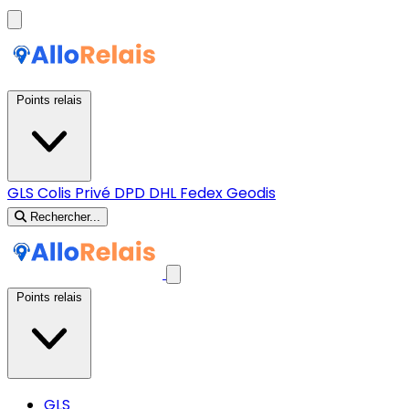
Points relais
GLS
Colis Privé
DPD
DHL
Fedex
Geodis
Rechercher...
Points relais
GLS