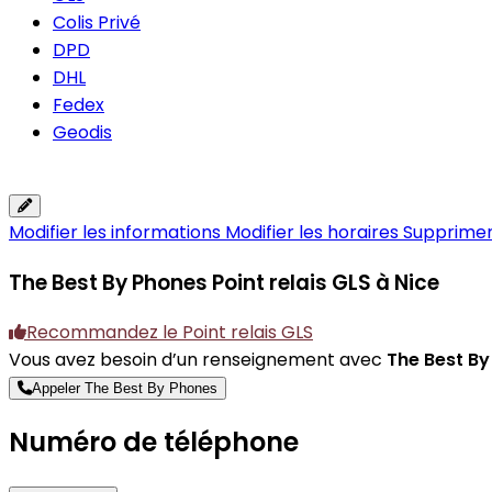
Colis Privé
DPD
DHL
Fedex
Geodis
Modifier les informations
Modifier les horaires
Supprimer 
The Best By Phones
Point relais GLS à Nice
Recommandez le Point relais GLS
Vous avez besoin d’un renseignement avec
The Best B
Appeler The Best By Phones
Numéro de téléphone