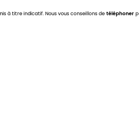
is à titre indicatif. Nous vous conseillons de
téléphoner
po