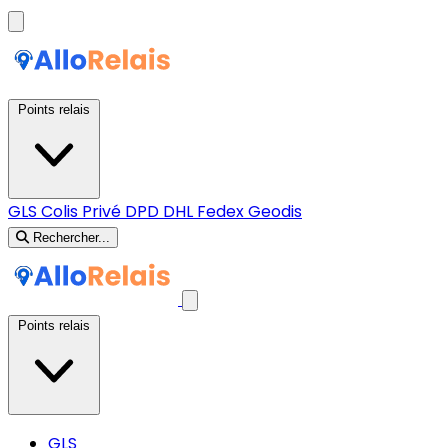
Points relais
GLS
Colis Privé
DPD
DHL
Fedex
Geodis
Rechercher...
Points relais
GLS