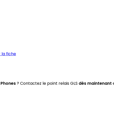
la fiche
y Phones
? Contactez le point relais GLS
dès maintenant
e