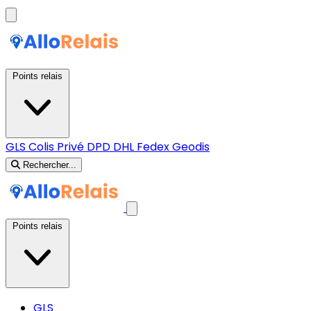
Points relais
GLS
Colis Privé
DPD
DHL
Fedex
Geodis
Rechercher...
Points relais
GLS