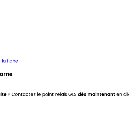
la fiche
Marne
ite
? Contactez le point relais GLS
dès maintenant
en cli