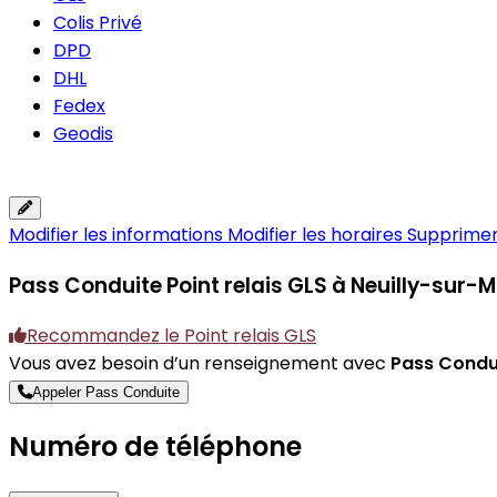
Colis Privé
DPD
DHL
Fedex
Geodis
Modifier les informations
Modifier les horaires
Supprimer 
Pass Conduite
Point relais GLS à Neuilly-sur-
Recommandez le Point relais GLS
Vous avez besoin d’un renseignement avec
Pass Condu
Appeler Pass Conduite
Numéro de téléphone