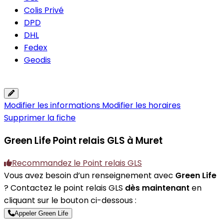
Colis Privé
DPD
DHL
Fedex
Geodis
Modifier les informations
Modifier les horaires
Supprimer la fiche
Green Life
Point relais GLS à Muret
Recommandez le Point relais GLS
Vous avez besoin d’un renseignement avec
Green Life
? Contactez le point relais GLS
dès maintenant
en
cliquant sur le bouton ci-dessous :
Appeler Green Life