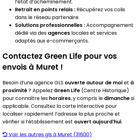
l’état d’acheminement.
Retrait en points relais :
Récupérez vos colis
dans le réseau partenaire.
Solutions professionnelles :
Accompagnement
dédié via des
agences
locales et services
adaptés aux e-commerçants.
Contactez Green Life pour vos
envois à Muret !
Besoin d’une agence GLS
ouverte autour de moi
et
à
proximité
? Appelez
Green Life
(Centre Historique)
pour connaître les
horaires
, y compris le
dimanche
si
applicable. Consultez la carte interactive pour
localiser rapidement l’adresse la plus proche et
vérifier si l’établissement est
ouvert aujourd'hui
.
Voir les autres gls à Muret (31600)