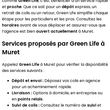
comme
Green Life
, c’est bénéficier d’un service rapide
et
proche
. Que ce soit pour un
dépôt
express, un
retrait de colis ou un retour, Green Life simplifie chaque
étape pour les particuliers et les pros. Consultez les
horaires
avant de vous déplacer et assurez-vous que
l’agence est bien
ouvert actuellement
à Muret.
Services proposés par Green Life à
Muret
Appelez
Green Life
à Muret pour vérifier la disponibilité
des services suivants :
Dépôt et envoi :
Déposez vos colis en agence
pour un acheminement rapide.
Livraison :
Options à domicile, en entreprise ou
en
points relais
.
Suivi de colis :
Consultez le numéro de
suivi
et