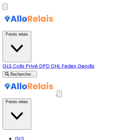
Points relais
GLS
Colis Privé
DPD
DHL
Fedex
Geodis
Rechercher...
Points relais
GLS