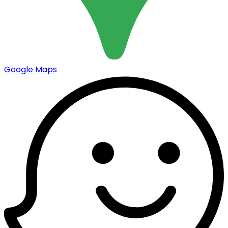
Google Maps