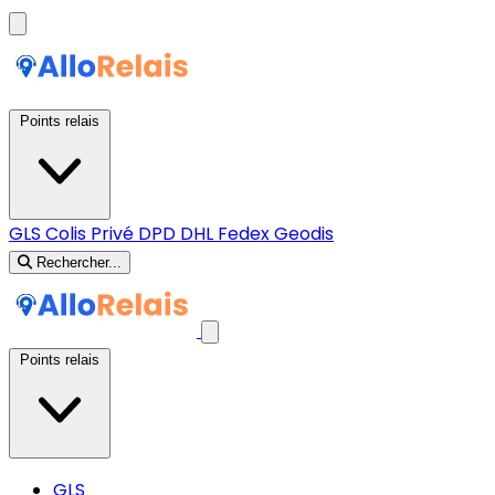
Points relais
GLS
Colis Privé
DPD
DHL
Fedex
Geodis
Rechercher...
Points relais
GLS