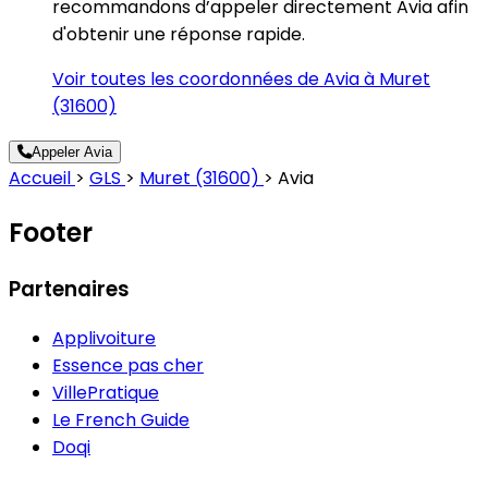
recommandons d’appeler directement Avia afin
d'obtenir une réponse rapide.
Voir toutes les coordonnées de Avia à Muret
(31600)
Appeler Avia
Accueil
>
GLS
>
Muret (31600)
>
Avia
Footer
Partenaires
Applivoiture
Essence pas cher
VillePratique
Le French Guide
Doqi