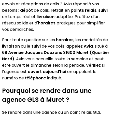
envois et réceptions de colis ? Avia répond à vos
besoins :
dépôt
de colis, retrait en
points relais
,
suivi
en temps réel et
livraison
adaptée. Profitez d’un
réseau solide et d'
horaires
pratiques pour simplifier
vos démarches.
Pour toute question sur les
horaires
, les modalités de
livraison
ou le
suivi
de vos colis, appelez
Avia
, situé à
68 Avenue Jacques Douzans 31600 Muret (Quartier
Nord)
. Avia vous accueille toute la semaine et peut
être ouvert le
dimanche
selon la période. Vérifiez si
l’agence est
ouvert aujourd'hui
en appelant le
numéro de
téléphone
indiqué.
Pourquoi se rendre dans une
agence GLS à Muret ?
Se rendre dans une agence ou un point relais GLS,