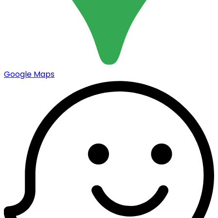
Google Maps