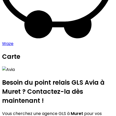
Waze
Carte
Leaflet
|
©
OpenStreetMap
contributors
Avia
+
−
Besoin du point relais GLS
Avia
à
Muret ? Contactez-la dès
maintenant !
Vous cherchez une agence GLS à
Muret
pour vos