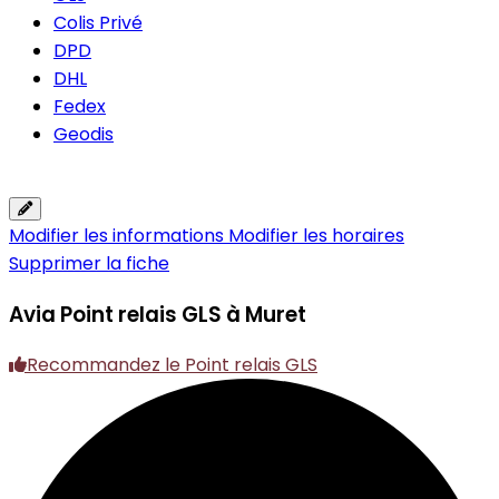
Colis Privé
DPD
DHL
Fedex
Geodis
Modifier les informations
Modifier les horaires
Supprimer la fiche
Avia
Point relais GLS à Muret
Recommandez le Point relais GLS