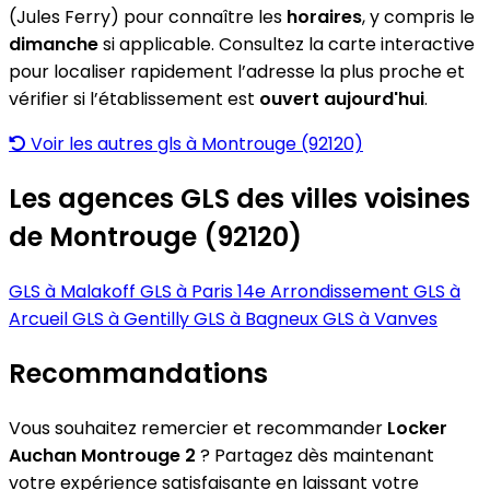
(Jules Ferry) pour connaître les
horaires
, y compris le
dimanche
si applicable. Consultez la carte interactive
pour localiser rapidement l’adresse la plus proche et
vérifier si l’établissement est
ouvert aujourd'hui
.
Voir les autres gls à Montrouge (92120)
Les agences GLS des villes voisines
de Montrouge (92120)
GLS à Malakoff
GLS à Paris 14e Arrondissement
GLS à
Arcueil
GLS à Gentilly
GLS à Bagneux
GLS à Vanves
Recommandations
Vous souhaitez remercier et recommander
Locker
Auchan Montrouge 2
? Partagez dès maintenant
votre expérience satisfaisante en laissant votre