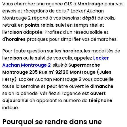
Vous cherchez une agence GLS à
Montrouge
pour vos
envois et réceptions de colis ? Locker Auchan
Montrouge 2 répond à vos besoins :
dépôt
de colis,
retrait en
points relais
,
suivi
en temps réel et
livraison
adaptée. Profitez d’un réseau solide et
d'
horaires
pratiques pour simplifier vos démarches.
Pour toute question sur les
horaires
, les modalités de
livraison
ou le
suivi
de vos colis, appelez
Locker
Auchan Montrouge 2
, situé à
Supermarche
Montrouge 235 Rue m' 92120 Montrouge (Jules
Ferry)
. Locker Auchan Montrouge 2 vous accueille
toute la semaine et peut être ouvert le
dimanche
selon la période. Vérifiez si l’agence est
ouvert
aujourd'hui
en appelant le numéro de
téléphone
indiqué.
Pourquoi se rendre dans une