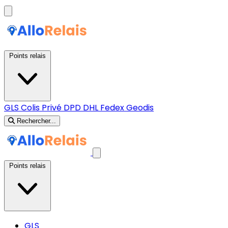
Points relais
GLS
Colis Privé
DPD
DHL
Fedex
Geodis
Rechercher...
Points relais
GLS