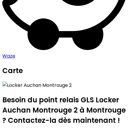
Waze
Carte
Leaflet
|
©
OpenStreetMap
contributors
Locker Auchan Montrouge 2
+
−
Besoin du point relais GLS
Locker
Auchan Montrouge 2
à Montrouge
? Contactez-la dès maintenant !