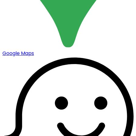
Google Maps