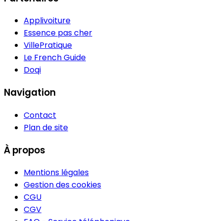
Applivoiture
Essence pas cher
VillePratique
Le French Guide
Doqi
Navigation
Contact
Plan de site
À propos
Mentions légales
Gestion des cookies
CGU
CGV