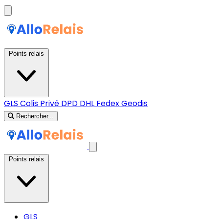
Points relais
GLS
Colis Privé
DPD
DHL
Fedex
Geodis
Rechercher...
Points relais
GLS