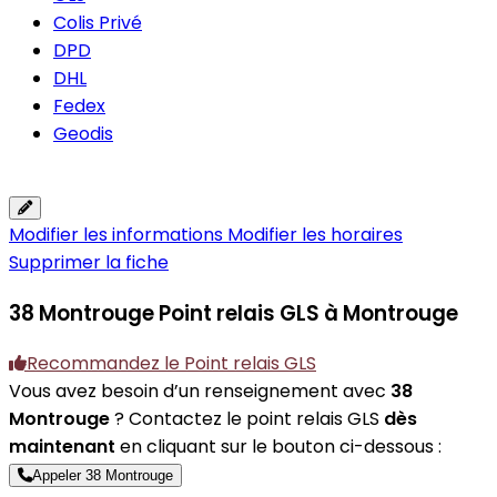
Colis Privé
DPD
DHL
Fedex
Geodis
Modifier les informations
Modifier les horaires
Supprimer la fiche
38 Montrouge
Point relais GLS à Montrouge
Recommandez le Point relais GLS
Vous avez besoin d’un renseignement avec
38
Montrouge
? Contactez le point relais GLS
dès
maintenant
en cliquant sur le bouton ci-dessous :
Appeler 38 Montrouge