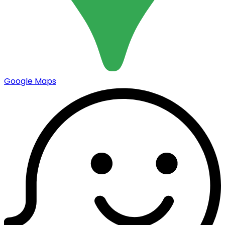
Google Maps