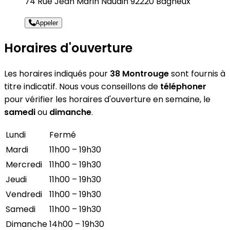
74 Rue Jean Marin Naudin 92220 Bagneux
Appeler
Horaires d'ouverture
Les horaires indiqués pour
38 Montrouge
sont fournis à
titre indicatif. Nous vous conseillons de
téléphoner
pour vérifier les horaires d'ouverture en semaine, le
samedi
ou
dimanche
.
Lundi
Fermé
Mardi
11h00 – 19h30
Mercredi
11h00 – 19h30
Jeudi
11h00 – 19h30
Vendredi
11h00 – 19h30
Samedi
11h00 – 19h30
Dimanche
14h00 – 19h30