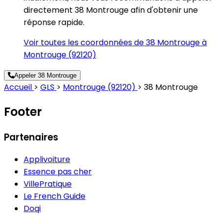
directement 38 Montrouge afin d'obtenir une
réponse rapide.
Voir toutes les coordonnées de 38 Montrouge à
Montrouge (92120)
Appeler 38 Montrouge
Accueil
>
GLS
>
Montrouge (92120)
>
38 Montrouge
Footer
Partenaires
Applivoiture
Essence pas cher
VillePratique
Le French Guide
Doqi