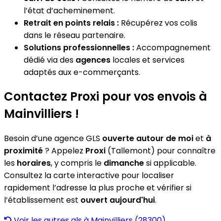
l’état d’acheminement.
Retrait en points relais :
Récupérez vos colis
dans le réseau partenaire.
Solutions professionnelles :
Accompagnement
dédié via des
agences
locales et services
adaptés aux e-commerçants.
Contactez Proxi pour vos envois à
Mainvilliers !
Besoin d’une agence GLS
ouverte autour de moi
et
à
proximité
? Appelez
Proxi
(Tallemont) pour connaître
les
horaires
, y compris le
dimanche
si applicable.
Consultez la carte interactive pour localiser
rapidement l’adresse la plus proche et vérifier si
l’établissement est
ouvert aujourd'hui
.
Voir les autres gls à Mainvilliers (28300)