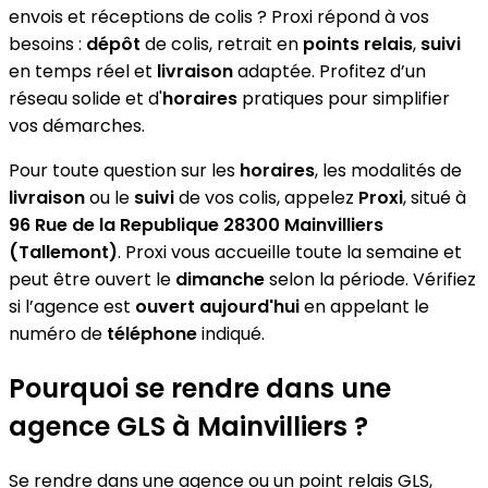
envois et réceptions de colis ? Proxi répond à vos
besoins :
dépôt
de colis, retrait en
points relais
,
suivi
en temps réel et
livraison
adaptée. Profitez d’un
réseau solide et d'
horaires
pratiques pour simplifier
vos démarches.
Pour toute question sur les
horaires
, les modalités de
livraison
ou le
suivi
de vos colis, appelez
Proxi
, situé à
96 Rue de la Republique 28300 Mainvilliers
(Tallemont)
. Proxi vous accueille toute la semaine et
peut être ouvert le
dimanche
selon la période. Vérifiez
si l’agence est
ouvert aujourd'hui
en appelant le
numéro de
téléphone
indiqué.
Pourquoi se rendre dans une
agence GLS à Mainvilliers ?
Se rendre dans une agence ou un point relais GLS,