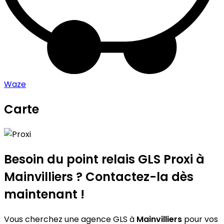
Waze
Carte
Leaflet
|
©
OpenStreetMap
contributors
Proxi
+
−
Besoin du point relais GLS
Proxi
à
Mainvilliers ? Contactez-la dès
maintenant !
Vous cherchez une agence GLS à
Mainvilliers
pour vos