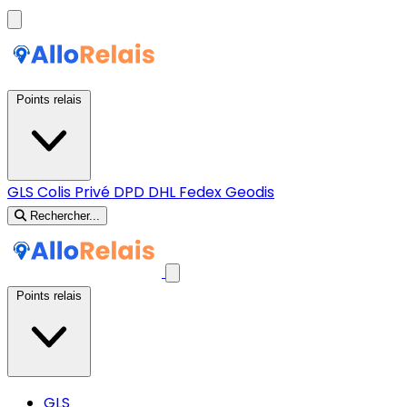
Points relais
GLS
Colis Privé
DPD
DHL
Fedex
Geodis
Rechercher...
Points relais
GLS