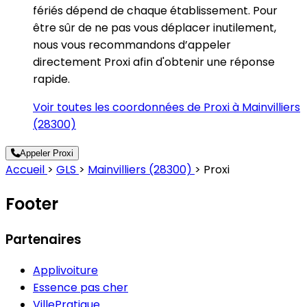
fériés dépend de chaque établissement. Pour
être sûr de ne pas vous déplacer inutilement,
nous vous recommandons d’appeler
directement Proxi afin d'obtenir une réponse
rapide.
Voir toutes les coordonnées de Proxi à Mainvilliers
(28300)
Appeler Proxi
Accueil
>
GLS
>
Mainvilliers (28300)
>
Proxi
Footer
Partenaires
Applivoiture
Essence pas cher
VillePratique