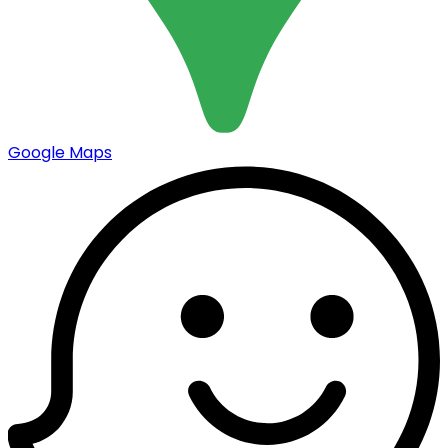
Google Maps