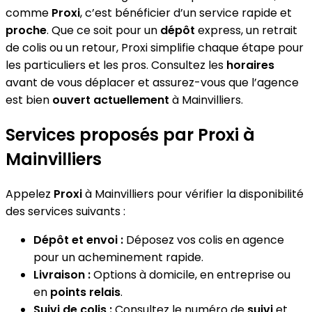
comme
Proxi
, c’est bénéficier d’un service rapide et
proche
. Que ce soit pour un
dépôt
express, un retrait
de colis ou un retour, Proxi simplifie chaque étape pour
les particuliers et les pros. Consultez les
horaires
avant de vous déplacer et assurez-vous que l’agence
est bien
ouvert actuellement
à Mainvilliers.
Services proposés par Proxi à
Mainvilliers
Appelez
Proxi
à Mainvilliers pour vérifier la disponibilité
des services suivants :
Dépôt et envoi :
Déposez vos colis en agence
pour un acheminement rapide.
Livraison :
Options à domicile, en entreprise ou
en
points relais
.
Suivi de colis :
Consultez le numéro de
suivi
et