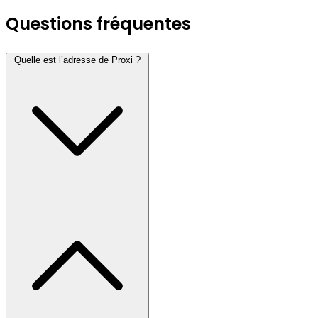
Questions fréquentes
Quelle est l’adresse de Proxi ?