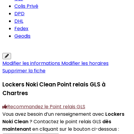
Colis Privé
DPD
DHL
Fedex
Geodis
Modifier les informations
Modifier les horaires
Supprimer la fiche
Lockers Noki Clean
Point relais GLS à
Chartres
Recommandez le Point relais GLS
Vous avez besoin d’un renseignement avec
Lockers
Noki Clean
? Contactez le point relais GLS
dès
maintenant
en cliquant sur le bouton ci-dessous :