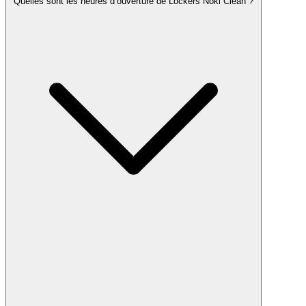
Quelles sont les heures d’ouverture de Lockers Noki Clean ?