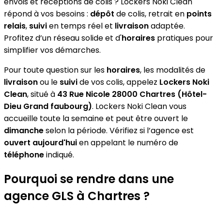
envois et réceptions de colis ? Lockers Noki Clean
répond à vos besoins :
dépôt
de colis, retrait en
points
relais
,
suivi
en temps réel et
livraison
adaptée.
Profitez d’un réseau solide et d'
horaires
pratiques pour
simplifier vos démarches.
Pour toute question sur les
horaires
, les modalités de
livraison
ou le
suivi
de vos colis, appelez
Lockers Noki
Clean
, situé à
43 Rue Nicole 28000 Chartres (Hôtel-
Dieu Grand faubourg)
. Lockers Noki Clean vous
accueille toute la semaine et peut être ouvert le
dimanche
selon la période. Vérifiez si l’agence est
ouvert aujourd'hui
en appelant le numéro de
téléphone
indiqué.
Pourquoi se rendre dans une
agence GLS à Chartres ?