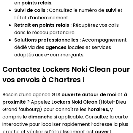
en
points relais
.
Suivi de colis :
Consultez le numéro de
suivi
et
l’état d’acheminement.
Retrait en points relais :
Récupérez vos colis
dans le réseau partenaire.
Solutions professionnelles :
Accompagnement
dédié via des
agences
locales et services
adaptés aux e-commerçants.
Contactez Lockers Noki Clean pour
vos envois à Chartres !
Besoin d’une agence GLS
ouverte autour de moi
et
à
proximité
? Appelez
Lockers Noki Clean
(Hôtel-Dieu
Grand faubourg) pour connaître les
horaires
, y
compris le
dimanche
si applicable. Consultez la carte
interactive pour localiser rapidement l’adresse la plus
proche et vérifier si l’établissement est
ouvert