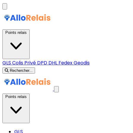
Points relais
GLS
Colis Privé
DPD
DHL
Fedex
Geodis
Rechercher...
Points relais
GLS