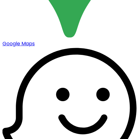
Google Maps