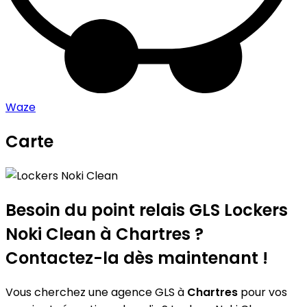
Waze
Carte
Leaflet
|
©
OpenStreetMap
contributors
Lockers Noki Clean
+
−
Besoin du point relais GLS
Lockers
Noki Clean
à Chartres ?
Contactez-la dès maintenant !
Vous cherchez une agence GLS à
Chartres
pour vos