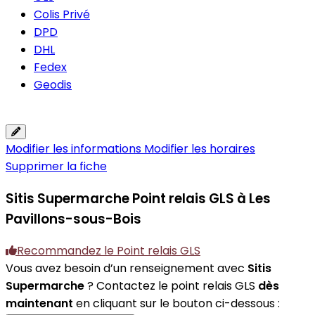
Colis Privé
DPD
DHL
Fedex
Geodis
Modifier les informations
Modifier les horaires
Supprimer la fiche
Sitis Supermarche
Point relais GLS à Les
Pavillons-sous-Bois
Recommandez le Point relais GLS
Vous avez besoin d’un renseignement avec
Sitis
Supermarche
? Contactez le point relais GLS
dès
maintenant
en cliquant sur le bouton ci-dessous :