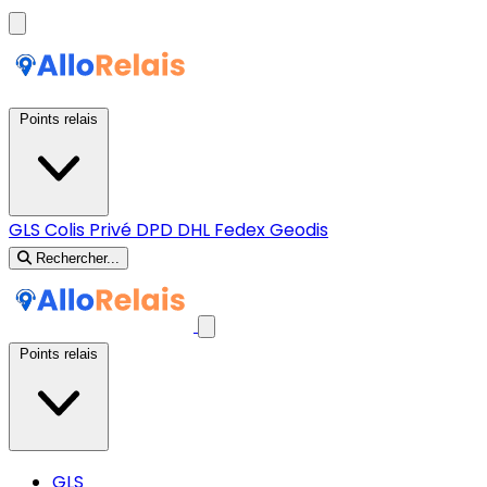
Points relais
GLS
Colis Privé
DPD
DHL
Fedex
Geodis
Rechercher...
Points relais
GLS