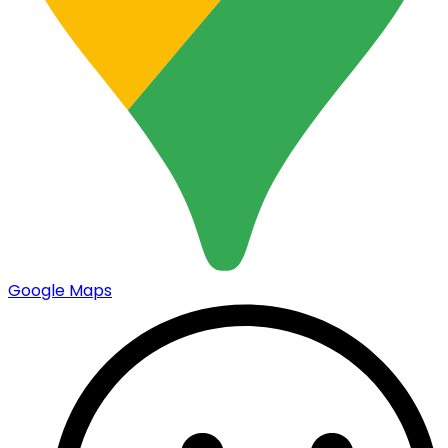
Google Maps