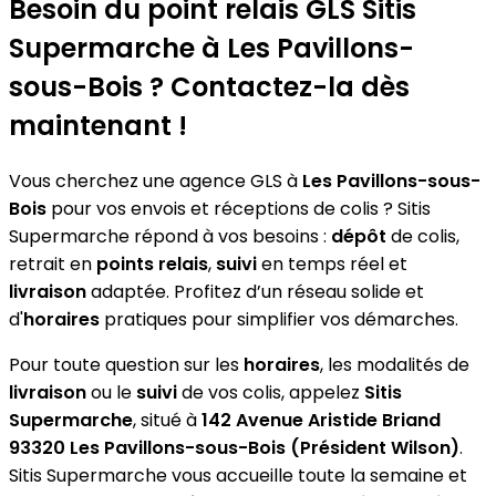
−
Besoin du point relais GLS
Sitis
Supermarche
à Les Pavillons-
sous-Bois ? Contactez-la dès
maintenant !
Vous cherchez une agence GLS à
Les Pavillons-sous-
Bois
pour vos envois et réceptions de colis ? Sitis
Supermarche répond à vos besoins :
dépôt
de colis,
retrait en
points relais
,
suivi
en temps réel et
livraison
adaptée. Profitez d’un réseau solide et
d'
horaires
pratiques pour simplifier vos démarches.
Pour toute question sur les
horaires
, les modalités de
livraison
ou le
suivi
de vos colis, appelez
Sitis
Supermarche
, situé à
142 Avenue Aristide Briand
93320 Les Pavillons-sous-Bois (Président Wilson)
.
Sitis Supermarche vous accueille toute la semaine et