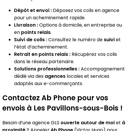
Dépôt et envoi :
Déposez vos colis en agence
pour un acheminement rapide.
Livraison :
Options à domicile, en entreprise ou
en
points relais
.
Suivi de colis :
Consultez le numéro de
suivi
et
l’état d’acheminement.
Retrait en points relais :
Récupérez vos colis
dans le réseau partenaire.
Solutions professionnelles :
Accompagnement
dédié via des
agences
locales et services
adaptés aux e-commerçants.
Contactez Ab Phone pour vos
envois à Les Pavillons-sous-Bois !
Besoin d’une agence GLS
ouverte autour de moi
et
à
proximité
? Appelez
Ab Phone
(Victor Hugo) pour