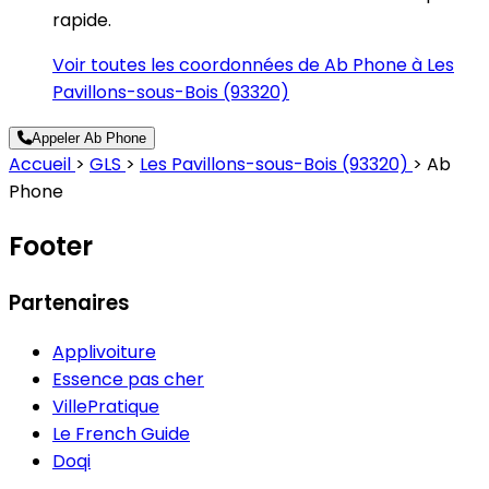
rapide.
Voir toutes les coordonnées de Ab Phone à Les
Pavillons-sous-Bois (93320)
Appeler Ab Phone
Accueil
>
GLS
>
Les Pavillons-sous-Bois (93320)
>
Ab
Phone
Footer
Partenaires
Applivoiture
Essence pas cher
VillePratique
Le French Guide
Doqi