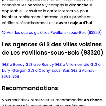
connaître les
horaires
, y compris le
dimanche
si
applicable. Consultez la carte interactive pour
localiser rapidement l’adresse la plus proche et
vérifier si l’établissement est
ouvert aujourd'hui
.
Voir les autres gls à Les Pavillons-sous-Bois (93320)
Les agences GLS des villes voisines
de Les Pavillons-sous-Bois (93320)
GLS à Bondy
GLS à Le Raincy
GLS à Villemomble
GLS à
Livry-Gargan
GLS à Clichy-sous-Bois
GLS à Aulnay-
sous-Bois
Recommandations
Vous souhaitez remercier et recommander
Ab Phone
? Partagez dès maintenant votre expérience