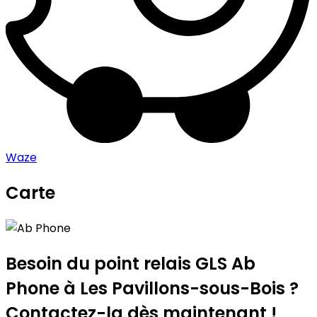
Waze
Carte
Leaflet
|
©
OpenStreetMap
contributors
Ab Phone
+
−
Besoin du point relais GLS
Ab
Phone
à Les Pavillons-sous-Bois ?
Contactez-la dès maintenant !