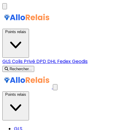
Points relais
GLS
Colis Privé
DPD
DHL
Fedex
Geodis
Rechercher...
Points relais
GLS