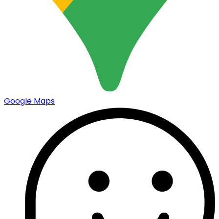
Google Maps