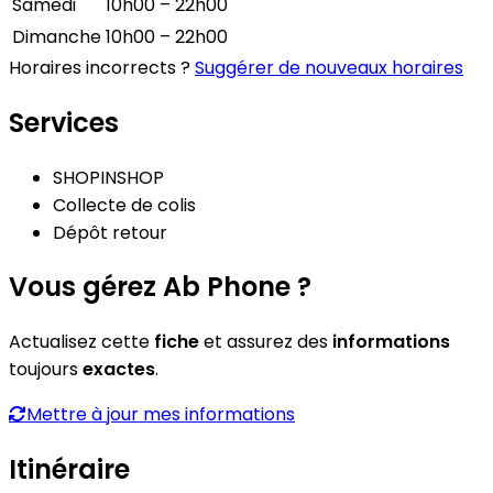
Samedi
10h00 – 22h00
Dimanche
10h00 – 22h00
Horaires incorrects ?
Suggérer de nouveaux horaires
Services
SHOPINSHOP
Collecte de colis
Dépôt retour
Vous gérez Ab Phone ?
Actualisez cette
fiche
et assurez des
informations
toujours
exactes
.
Mettre à jour mes informations
Itinéraire