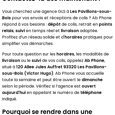
Vous cherchez une agence GLS à
Les Pavillons-sous-
Bois
pour vos envois et réceptions de colis ? Ab Phone
répond à vos besoins :
dépôt
de colis, retrait en
points
relais
,
suivi
en temps réel et
livraison
adaptée.
Profitez d’un réseau solide et d'
horaires
pratiques pour
simplifier vos démarches.
Pour toute question sur les
horaires
, les modalités de
livraison
ou le
suivi
de vos colis, appelez
Ab Phone
,
situé à
120 Allee Jules Auffret 93320 Les Pavillons-
sous-Bois (Victor Hugo)
. Ab Phone vous accueille
toute la semaine et peut être ouvert le
dimanche
selon la période. Vérifiez si l’agence est
ouvert
aujourd'hui
en appelant le numéro de
téléphone
indiqué.
Pourquoi se rendre dans une