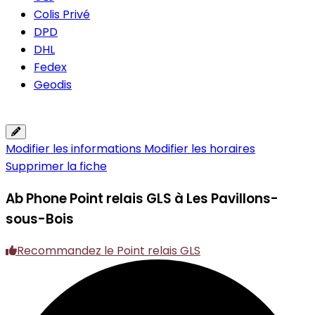
Colis Privé
DPD
DHL
Fedex
Geodis
Modifier les informations
Modifier les horaires
Supprimer la fiche
Ab Phone
Point relais GLS à Les Pavillons-
sous-Bois
Recommandez le Point relais GLS