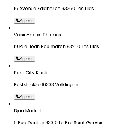
16 Avenue Faidherbe 93260 Les Lilas
Appeler
Voisin-relais Thomas
19 Rue Jean Poulmarch 93260 Les Lilas
Appeler
Roro City Kiosk
Poststraße 66333 Völklingen
Appeler
Djaa Market
6 Rue Danton 93310 Le Pre Saint Gervais