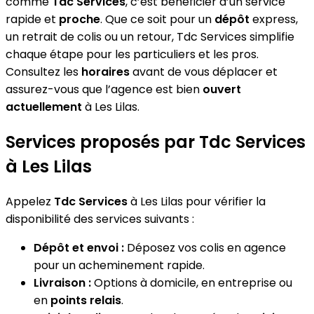
comme
Tdc Services
, c’est bénéficier d’un service
rapide et
proche
. Que ce soit pour un
dépôt
express,
un retrait de colis ou un retour, Tdc Services simplifie
chaque étape pour les particuliers et les pros.
Consultez les
horaires
avant de vous déplacer et
assurez-vous que l’agence est bien
ouvert
actuellement
à Les Lilas.
Services proposés par Tdc Services
à Les Lilas
Appelez
Tdc Services
à Les Lilas pour vérifier la
disponibilité des services suivants :
Dépôt et envoi :
Déposez vos colis en agence
pour un acheminement rapide.
Livraison :
Options à domicile, en entreprise ou
en
points relais
.