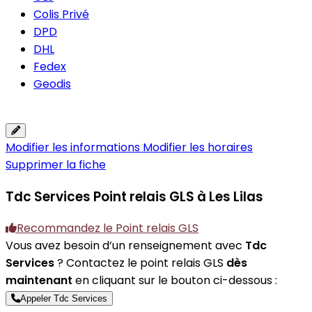
Colis Privé
DPD
DHL
Fedex
Geodis
Modifier les informations
Modifier les horaires
Supprimer la fiche
Tdc Services
Point relais GLS à Les Lilas
Recommandez le Point relais GLS
Vous avez besoin d’un renseignement avec
Tdc
Services
? Contactez le point relais GLS
dès
maintenant
en cliquant sur le bouton ci-dessous :
Appeler Tdc Services