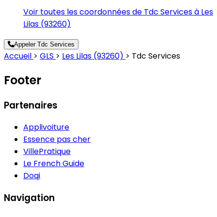
Voir toutes les coordonnées de Tdc Services à Les
Lilas (93260)
Appeler Tdc Services
Accueil
>
GLS
>
Les Lilas (93260)
>
Tdc Services
Footer
Partenaires
Applivoiture
Essence pas cher
VillePratique
Le French Guide
Doqi
Navigation