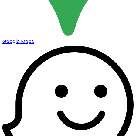
Google Maps