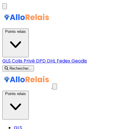
Points relais
GLS
Colis Privé
DPD
DHL
Fedex
Geodis
Rechercher...
Points relais
GLS