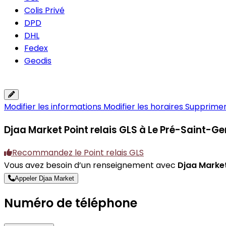
Colis Privé
DPD
DHL
Fedex
Geodis
Modifier les informations
Modifier les horaires
Supprimer 
Djaa Market
Point relais GLS à Le Pré-Saint-Ge
Recommandez le Point relais GLS
Vous avez besoin d’un renseignement avec
Djaa Marke
Appeler Djaa Market
Numéro de téléphone