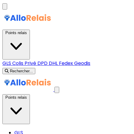
Points relais
GLS
Colis Privé
DPD
DHL
Fedex
Geodis
Rechercher...
Points relais
GLS