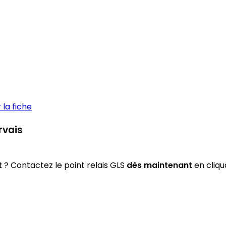
la fiche
rvais
t
? Contactez le point relais GLS
dès maintenant
en cliqu