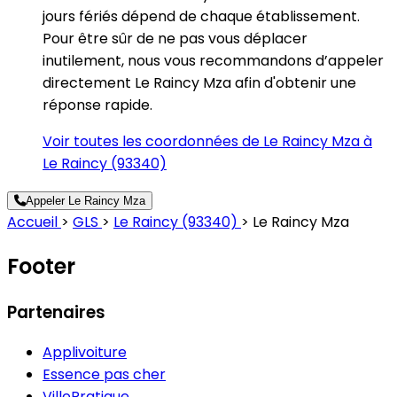
jours fériés dépend de chaque établissement.
Pour être sûr de ne pas vous déplacer
inutilement, nous vous recommandons d’appeler
directement Le Raincy Mza afin d'obtenir une
réponse rapide.
Voir toutes les coordonnées de Le Raincy Mza à
Le Raincy (93340)
Appeler Le Raincy Mza
Accueil
>
GLS
>
Le Raincy (93340)
>
Le Raincy Mza
Footer
Partenaires
Applivoiture
Essence pas cher
VillePratique