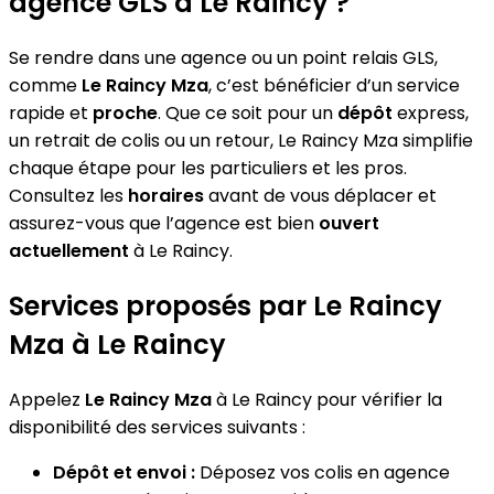
agence GLS à Le Raincy ?
Se rendre dans une agence ou un point relais GLS,
comme
Le Raincy Mza
, c’est bénéficier d’un service
rapide et
proche
. Que ce soit pour un
dépôt
express,
un retrait de colis ou un retour, Le Raincy Mza simplifie
chaque étape pour les particuliers et les pros.
Consultez les
horaires
avant de vous déplacer et
assurez-vous que l’agence est bien
ouvert
actuellement
à Le Raincy.
Services proposés par Le Raincy
Mza à Le Raincy
Appelez
Le Raincy Mza
à Le Raincy pour vérifier la
disponibilité des services suivants :
Dépôt et envoi :
Déposez vos colis en agence