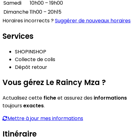
Samedi
10h00 – 19h00
Dimanche
11h00 – 20h15
Horaires incorrects ?
Suggérer de nouveaux horaires
Services
SHOPINSHOP
Collecte de colis
Dépôt retour
Vous gérez Le Raincy Mza ?
Actualisez cette
fiche
et assurez des
informations
toujours
exactes
.
Mettre à jour mes informations
Itinéraire