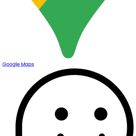
Google Maps