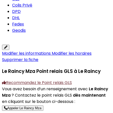
Colis Privé
DPD
DHL
Fedex
Geodis
Modifier les informations
Modifier les horaires
Supprimer la fiche
Le Raincy Mza
Point relais GLS à Le Raincy
Recommandez le Point relais GLS
Vous avez besoin d’un renseignement avec
Le Raincy
Mza
? Contactez le point relais GLS
dès maintenant
en cliquant sur le bouton ci-dessous :
Appeler Le Raincy Mza