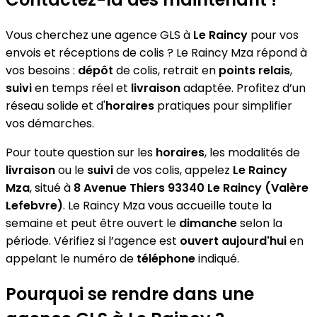
Vous cherchez une agence GLS à
Le Raincy
pour vos
envois et réceptions de colis ? Le Raincy Mza répond à
vos besoins :
dépôt
de colis, retrait en
points relais
,
suivi
en temps réel et
livraison
adaptée. Profitez d’un
réseau solide et d'
horaires
pratiques pour simplifier
vos démarches.
Pour toute question sur les
horaires
, les modalités de
livraison
ou le
suivi
de vos colis, appelez
Le Raincy
Mza
, situé à
8 Avenue Thiers 93340 Le Raincy (Valère
Lefebvre)
. Le Raincy Mza vous accueille toute la
semaine et peut être ouvert le
dimanche
selon la
période. Vérifiez si l’agence est
ouvert aujourd'hui
en
appelant le numéro de
téléphone
indiqué.
Pourquoi se rendre dans une