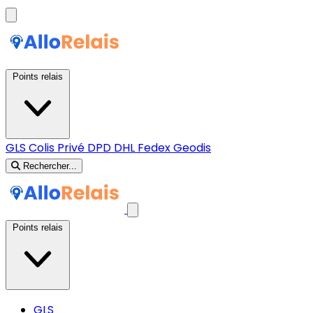
Points relais
GLS
Colis Privé
DPD
DHL
Fedex
Geodis
Rechercher...
Points relais
GLS