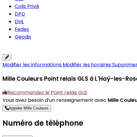
Colis Privé
DPD
DHL
Fedex
Geodis
Modifier les informations
Modifier les horaires
Supprimer 
Mille Couleurs
Point relais GLS à L'Haÿ-les-Ros
Recommandez le Point relais GLS
Vous avez besoin d’un renseignement avec
Mille Coule
Appeler Mille Couleurs
Numéro de téléphone