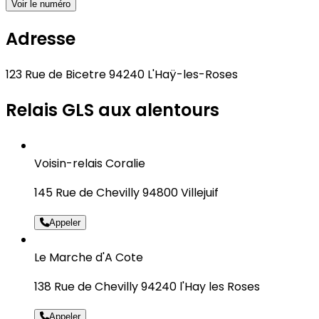
Voir le numéro
Adresse
123 Rue de Bicetre 94240 L'Haÿ-les-Roses
Relais GLS aux alentours
Voisin-relais Coralie
145 Rue de Chevilly 94800 Villejuif
Appeler
Le Marche d'A Cote
138 Rue de Chevilly 94240 l'Hay les Roses
Appeler