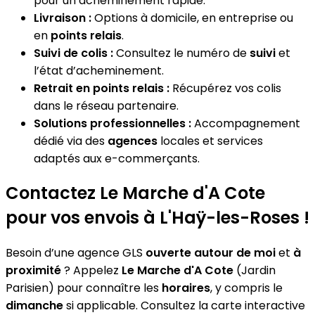
pour un acheminement rapide.
Livraison :
Options à domicile, en entreprise ou
en
points relais
.
Suivi de colis :
Consultez le numéro de
suivi
et
l’état d’acheminement.
Retrait en points relais :
Récupérez vos colis
dans le réseau partenaire.
Solutions professionnelles :
Accompagnement
dédié via des
agences
locales et services
adaptés aux e-commerçants.
Contactez Le Marche d'A Cote
pour vos envois à L'Haÿ-les-Roses !
Besoin d’une agence GLS
ouverte autour de moi
et
à
proximité
? Appelez
Le Marche d'A Cote
(Jardin
Parisien) pour connaître les
horaires
, y compris le
dimanche
si applicable. Consultez la carte interactive