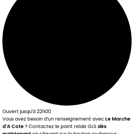
Ouvert jusqu'à 22h00
Vous avez besoin d’un renseignement avec
Le Marche
d'A Cote
? Contactez le point relais GLS
dès
maintenant
en cliquant sur le bouton ci-dessous :