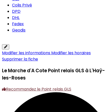
Colis Privé
DPD
DHL
Fedex
Geodis
Modifier les informations
Modifier les horaires
Supprimer la fiche
Le Marche d'A Cote
Point relais GLS à L'Haÿ-
les-Roses
Recommandez le Point relais GLS