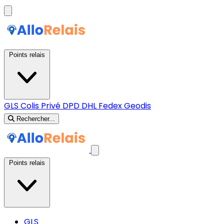
Points relais
GLS
Colis Privé
DPD
DHL
Fedex
Geodis
Rechercher...
Points relais
GLS