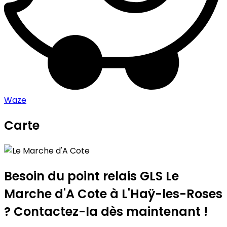
Waze
Carte
Leaflet
|
©
OpenStreetMap
contributors
Le Marche d'A Cote
+
−
Besoin du point relais GLS
Le
Marche d'A Cote
à L'Haÿ-les-Roses
? Contactez-la dès maintenant !