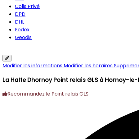
Colis Privé
DPD
DHL
Fedex
Geodis
Modifier les informations
Modifier les horaires
Supprimer 
La Halte Dhornoy
Point relais GLS à Hornoy-le
Recommandez le Point relais GLS