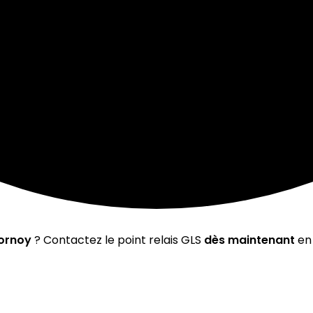
hornoy
? Contactez le point relais GLS
dès maintenant
en 