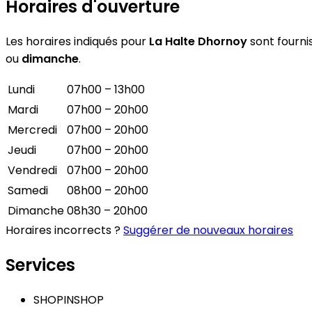
Horaires d'ouverture
Les horaires indiqués pour
La Halte Dhornoy
sont fournis
ou
dimanche
.
Lundi
07h00 – 13h00
Mardi
07h00 – 20h00
Mercredi
07h00 – 20h00
Jeudi
07h00 – 20h00
Vendredi
07h00 – 20h00
Samedi
08h00 – 20h00
Dimanche
08h30 – 20h00
Horaires incorrects ?
Suggérer de nouveaux horaires
Services
SHOPINSHOP