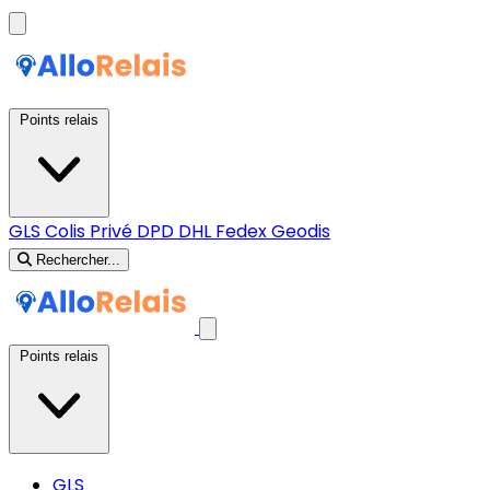
Points relais
GLS
Colis Privé
DPD
DHL
Fedex
Geodis
Rechercher...
Points relais
GLS