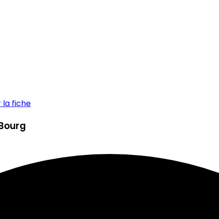
la fiche
-Bourg