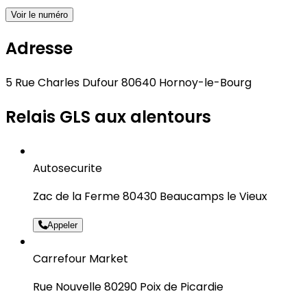
Voir le numéro
Adresse
5 Rue Charles Dufour 80640 Hornoy-le-Bourg
Relais GLS aux alentours
Autosecurite
Zac de la Ferme 80430 Beaucamps le Vieux
Appeler
Carrefour Market
Rue Nouvelle 80290 Poix de Picardie