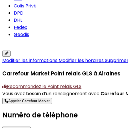
Colis Privé
DPD
DHL
Fedex
Geodis
Modifier les informations
Modifier les horaires
Supprimer 
Carrefour Market
Point relais GLS à Airaines
Recommandez le Point relais GLS
Vous avez besoin d’un renseignement avec
Carrefour 
Appeler Carrefour Market
Numéro de téléphone