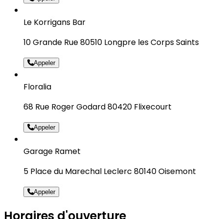
Le Korrigans Bar
10 Grande Rue 80510 Longpre les Corps Saints
Appeler
Floralia
68 Rue Roger Godard 80420 Flixecourt
Appeler
Garage Ramet
5 Place du Marechal Leclerc 80140 Oisemont
Appeler
Horaires d'ouverture