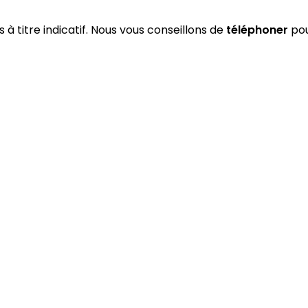
s à titre indicatif. Nous vous conseillons de
téléphoner
pou