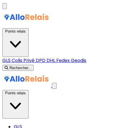
Points relais
GLS
Colis Privé
DPD
DHL
Fedex
Geodis
Rechercher...
Points relais
GLS