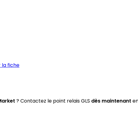
la fiche
Market
? Contactez le point relais GLS
dès maintenant
en