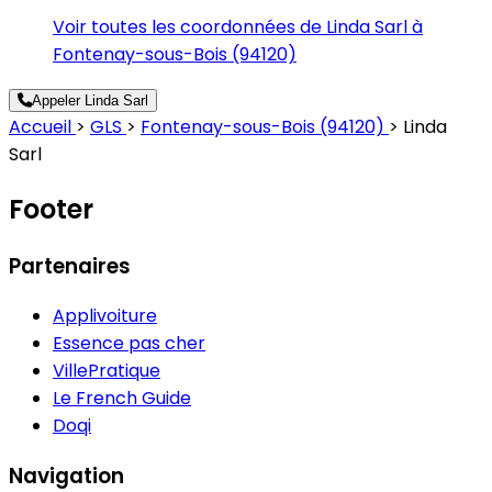
Voir toutes les coordonnées de Linda Sarl à
Fontenay-sous-Bois (94120)
Appeler Linda Sarl
Accueil
>
GLS
>
Fontenay-sous-Bois (94120)
>
Linda
Sarl
Footer
Partenaires
Applivoiture
Essence pas cher
VillePratique
Le French Guide
Doqi
Navigation