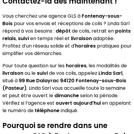
Contactez-la dès maintenant !
Vous cherchez une agence GLS à
Fontenay-sous-
Bois
pour vos envois et réceptions de colis ? Linda Sarl
répond à vos besoins :
dépôt
de colis, retrait en
points
relais
,
suivi
en temps réel et
livraison
adaptée.
Profitez d’un réseau solide et d'
horaires
pratiques pour
simplifier vos démarches.
Pour toute question sur les
horaires
, les modalités de
livraison
ou le
suivi
de vos colis, appelez
Linda Sarl
,
situé à
99 Rue Dalayrac 94120 Fontenay-sous-Bois
(Pasteur)
. Linda Sarl vous accueille toute la semaine
et peut être ouvert le
dimanche
selon la période.
Vérifiez si l’agence est
ouvert aujourd'hui
en appelant
le numéro de
téléphone
indiqué.
Pourquoi se rendre dans une