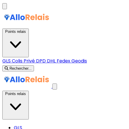
Points relais
GLS
Colis Privé
DPD
DHL
Fedex
Geodis
Rechercher...
Points relais
GLS