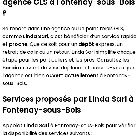
agence GLS à Fontenay-sous-Bois
?
Se rendre dans une agence ou un point relais GLS,
comme
Linda Sarl
, c’est bénéficier d’un service rapide
et
proche
. Que ce soit pour un
dépôt
express, un
retrait de colis ou un retour, Linda Sarl simplifie chaque
étape pour les particuliers et les pros. Consultez les
horaires
avant de vous déplacer et assurez-vous que
l’agence est bien
ouvert actuellement
à Fontenay-
sous-Bois.
Services proposés par Linda Sarl à
Fontenay-sous-Bois
Appelez
Linda Sarl
à Fontenay-sous-Bois pour vérifier
la disponibilité des services suivants :