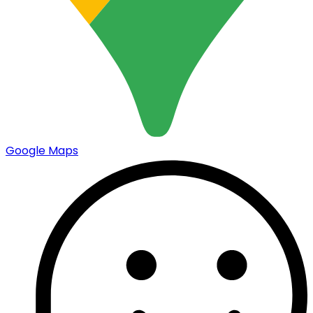
Google Maps