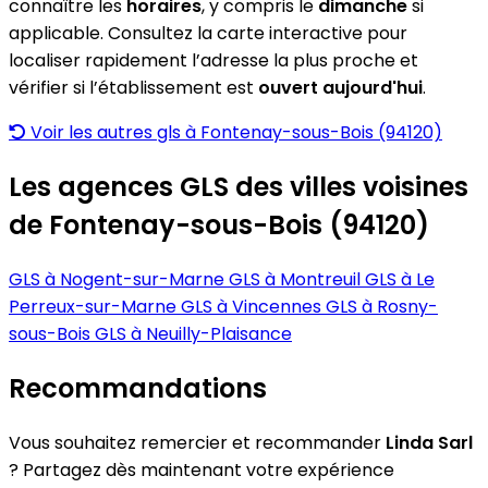
connaître les
horaires
, y compris le
dimanche
si
applicable. Consultez la carte interactive pour
localiser rapidement l’adresse la plus proche et
vérifier si l’établissement est
ouvert aujourd'hui
.
Voir les autres gls à Fontenay-sous-Bois (94120)
Les agences GLS des villes voisines
de Fontenay-sous-Bois (94120)
GLS à Nogent-sur-Marne
GLS à Montreuil
GLS à Le
Perreux-sur-Marne
GLS à Vincennes
GLS à Rosny-
sous-Bois
GLS à Neuilly-Plaisance
Recommandations
Vous souhaitez remercier et recommander
Linda Sarl
? Partagez dès maintenant votre expérience