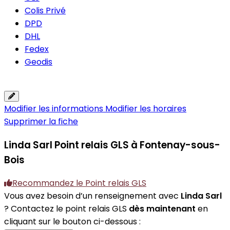
Colis Privé
DPD
DHL
Fedex
Geodis
Modifier les informations
Modifier les horaires
Supprimer la fiche
Linda Sarl
Point relais GLS à Fontenay-sous-
Bois
Recommandez le Point relais GLS
Vous avez besoin d’un renseignement avec
Linda Sarl
? Contactez le point relais GLS
dès maintenant
en
cliquant sur le bouton ci-dessous :