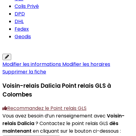
Colis Privé
DPD
DHL
Fedex
Geodis
Modifier les informations
Modifier les horaires
Supprimer la fiche
Voisin-relais Dalicia
Point relais GLS à
Colombes
Recommandez le Point relais GLS
Vous avez besoin d’un renseignement avec
Voisin-
relais Dalicia
? Contactez le point relais GLS
dès
maintenant
en cliquant sur le bouton ci-dessous :