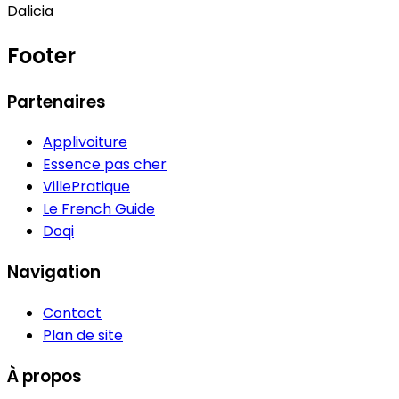
Dalicia
Footer
Partenaires
Applivoiture
Essence pas cher
VillePratique
Le French Guide
Doqi
Navigation
Contact
Plan de site
À propos