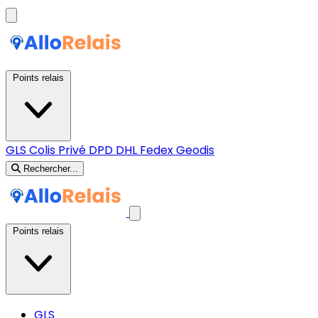
Points relais
GLS
Colis Privé
DPD
DHL
Fedex
Geodis
Rechercher...
Points relais
GLS