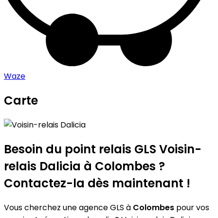
Waze
Carte
Leaflet
|
©
OpenStreetMap
contributors
Voisin-relais Dalicia
+
−
Besoin du point relais GLS
Voisin-
relais Dalicia
à Colombes ?
Contactez-la dès maintenant !
Vous cherchez une agence GLS à
Colombes
pour vos