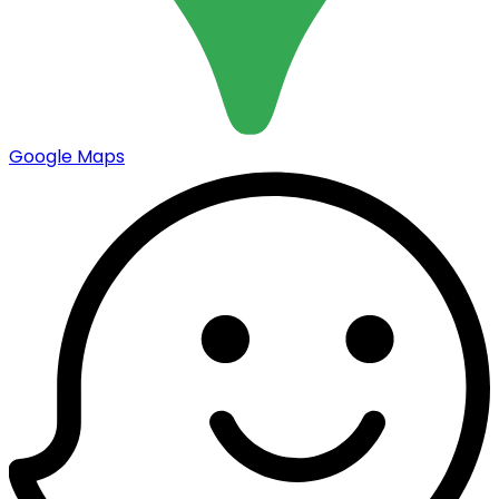
Google Maps