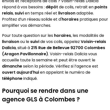
envois et réceptions de colis ? Voisin-relais Dalicia
répond à vos besoins :
dépôt
de colis, retrait en
points
relais
,
suivi
en temps réel et
livraison
adaptée.
Profitez d’un réseau solide et d'
horaires
pratiques pour
simplifier vos démarches.
Pour toute question sur les
horaires
, les modalités de
livraison
ou le
suivi
de vos colis, appelez
Voisin-relais
Dalicia
, situé à
215 Rue de Bellevue 92700 Colombes
(Aragon Pavillonnaire)
. Voisin-relais Dalicia vous
accueille toute la semaine et peut être ouvert le
dimanche
selon la période. Vérifiez si l’agence est
ouvert aujourd'hui
en appelant le numéro de
téléphone
indiqué.
Pourquoi se rendre dans une
agence GLS à Colombes ?