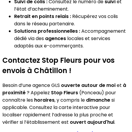
Suivi de colis :
Consultez le numéro de
suivi
et
l’état d’acheminement.
Retrait en points relais :
Récupérez vos colis
dans le réseau partenaire.
Solutions professionnelles :
Accompagnement
dédié via des
agences
locales et services
adaptés aux e-commerçants.
Contactez Stop Fleurs pour vos
envois à Châtillon !
Besoin d’une agence GLS
ouverte autour de moi
et
à
proximité
? Appelez
Stop Fleurs
(Ponceau) pour
connaître les
horaires
, y compris le
dimanche
si
applicable. Consultez la carte interactive pour
localiser rapidement l’adresse la plus proche et
vérifier si l’établissement est
ouvert aujourd'hui
.