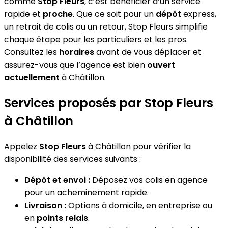
comme
Stop Fleurs
, c’est bénéficier d’un service
rapide et
proche
. Que ce soit pour un
dépôt
express,
un retrait de colis ou un retour, Stop Fleurs simplifie
chaque étape pour les particuliers et les pros.
Consultez les
horaires
avant de vous déplacer et
assurez-vous que l’agence est bien
ouvert
actuellement
à Châtillon.
Services proposés par Stop Fleurs
à Châtillon
Appelez
Stop Fleurs
à Châtillon pour vérifier la
disponibilité des services suivants :
Dépôt et envoi :
Déposez vos colis en agence
pour un acheminement rapide.
Livraison :
Options à domicile, en entreprise ou
en
points relais
.