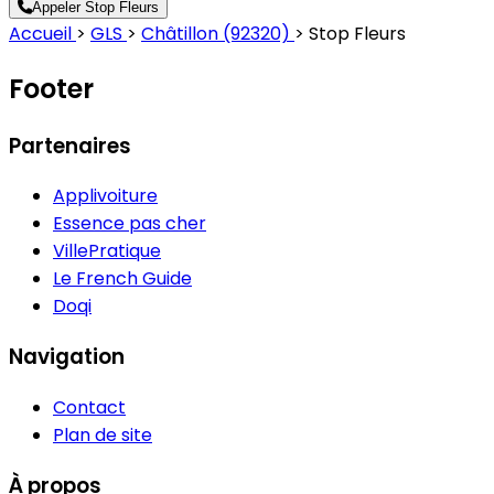
Appeler Stop Fleurs
Accueil
>
GLS
>
Châtillon (92320)
>
Stop Fleurs
Footer
Partenaires
Applivoiture
Essence pas cher
VillePratique
Le French Guide
Doqi
Navigation
Contact
Plan de site
À propos