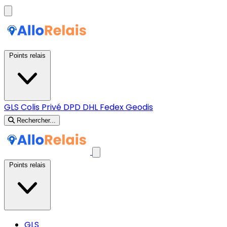
Points relais
GLS
Colis Privé
DPD
DHL
Fedex
Geodis
Rechercher...
Points relais
GLS