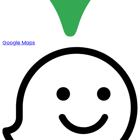
Google Maps