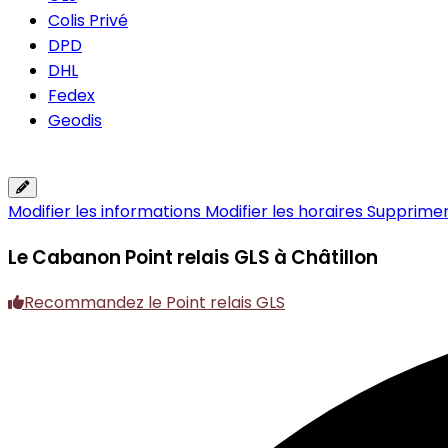
Colis Privé
DPD
DHL
Fedex
Geodis
Modifier les informations
Modifier les horaires
Supprimer 
Le Cabanon
Point relais GLS à Châtillon
Recommandez le Point relais GLS