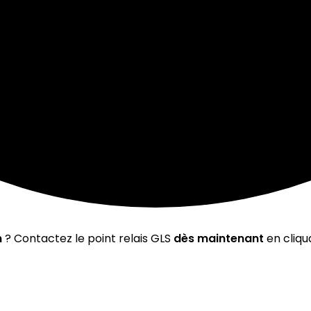
n
? Contactez le point relais GLS
dès maintenant
en cliqu