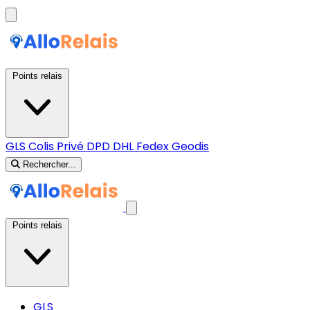
Points relais
GLS
Colis Privé
DPD
DHL
Fedex
Geodis
Rechercher...
Points relais
GLS