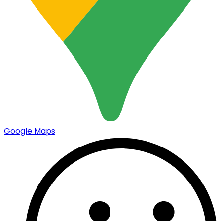
Google Maps