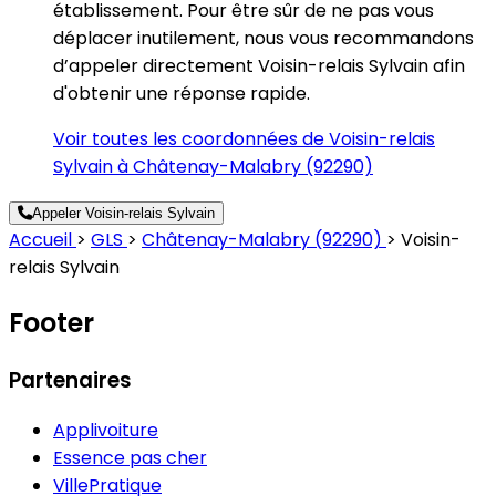
établissement. Pour être sûr de ne pas vous
déplacer inutilement, nous vous recommandons
d’appeler directement Voisin-relais Sylvain afin
d'obtenir une réponse rapide.
Voir toutes les coordonnées de Voisin-relais
Sylvain à Châtenay-Malabry (92290)
Appeler Voisin-relais Sylvain
Accueil
>
GLS
>
Châtenay-Malabry (92290)
>
Voisin-
relais Sylvain
Footer
Partenaires
Applivoiture
Essence pas cher
VillePratique