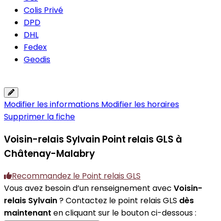
Colis Privé
DPD
DHL
Fedex
Geodis
Modifier les informations
Modifier les horaires
Supprimer la fiche
Voisin-relais Sylvain
Point relais GLS à
Châtenay-Malabry
Recommandez le Point relais GLS
Vous avez besoin d’un renseignement avec
Voisin-
relais Sylvain
? Contactez le point relais GLS
dès
maintenant
en cliquant sur le bouton ci-dessous :