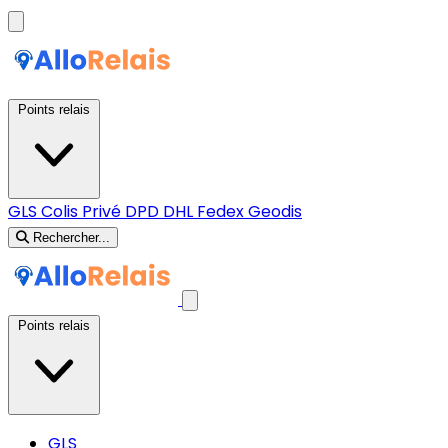
Points relais
GLS
Colis Privé
DPD
DHL
Fedex
Geodis
Rechercher...
Points relais
GLS