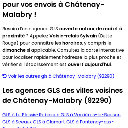
pour vos envois à Châtenay-
Malabry !
Besoin d’une agence GLS
ouverte autour de moi
et
à
proximité
? Appelez
Voisin-relais Sylvain
(Butte
Rouge) pour connaître les
horaires
, y compris le
dimanche
si applicable. Consultez la carte interactive
pour localiser rapidement l’adresse la plus proche et
vérifier si l’établissement est
ouvert aujourd'hui
.
Voir les autres gls à Châtenay-Malabry (92290)
Les agences GLS des villes voisines
de Châtenay-Malabry (92290)
GLS à Le Plessis-Robinson
GLS à Verrières-le-Buisson
GLS à Sceaux
GLS à Clamart
GLS à Fontenay-aux-