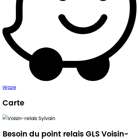
Waze
Carte
Leaflet
|
©
OpenStreetMap
contributors
Voisin-relais Sylvain
+
−
Besoin du point relais GLS
Voisin-