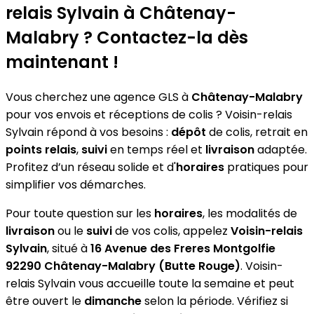
relais Sylvain
à Châtenay-
Malabry ? Contactez-la dès
maintenant !
Vous cherchez une agence GLS à
Châtenay-Malabry
pour vos envois et réceptions de colis ? Voisin-relais
Sylvain répond à vos besoins :
dépôt
de colis, retrait en
points relais
,
suivi
en temps réel et
livraison
adaptée.
Profitez d’un réseau solide et d'
horaires
pratiques pour
simplifier vos démarches.
Pour toute question sur les
horaires
, les modalités de
livraison
ou le
suivi
de vos colis, appelez
Voisin-relais
Sylvain
, situé à
16 Avenue des Freres Montgolfie
92290 Châtenay-Malabry (Butte Rouge)
. Voisin-
relais Sylvain vous accueille toute la semaine et peut
être ouvert le
dimanche
selon la période. Vérifiez si