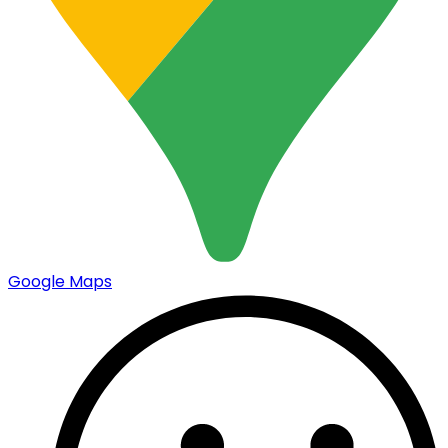
Google Maps