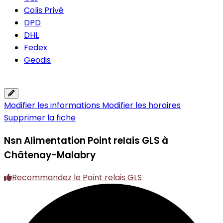
Colis Privé
DPD
DHL
Fedex
Geodis
Modifier les informations
Modifier les horaires
Supprimer la fiche
Nsn Alimentation
Point relais GLS à
Châtenay-Malabry
Recommandez le Point relais GLS