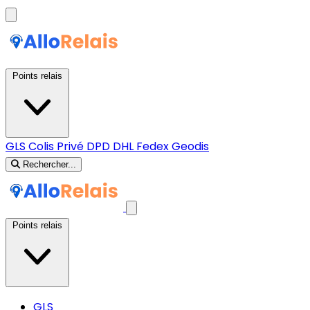
Points relais
GLS
Colis Privé
DPD
DHL
Fedex
Geodis
Rechercher...
Points relais
GLS