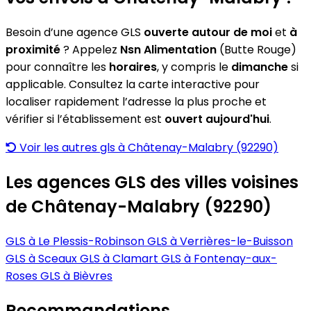
Besoin d’une agence GLS
ouverte autour de moi
et
à
proximité
? Appelez
Nsn Alimentation
(Butte Rouge)
pour connaître les
horaires
, y compris le
dimanche
si
applicable. Consultez la carte interactive pour
localiser rapidement l’adresse la plus proche et
vérifier si l’établissement est
ouvert aujourd'hui
.
Voir les autres gls à Châtenay-Malabry (92290)
Les agences GLS des villes voisines
de Châtenay-Malabry (92290)
GLS à Le Plessis-Robinson
GLS à Verrières-le-Buisson
GLS à Sceaux
GLS à Clamart
GLS à Fontenay-aux-
Roses
GLS à Bièvres
Recommandations