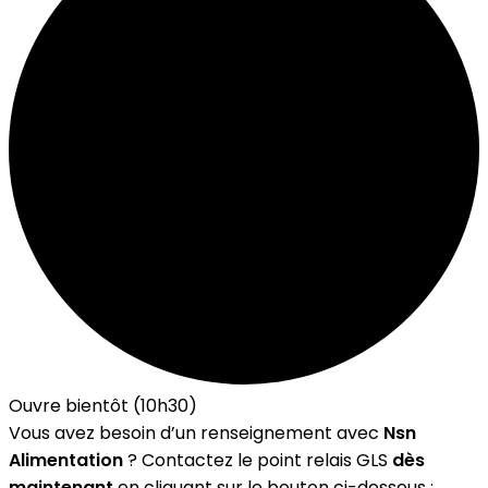
Ouvre bientôt (10h30)
Vous avez besoin d’un renseignement avec
Nsn
Alimentation
? Contactez le point relais GLS
dès
maintenant
en cliquant sur le bouton ci-dessous :