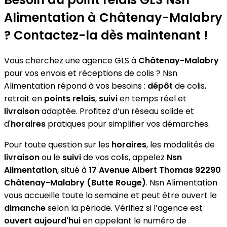
Alimentation
à Châtenay-Malabry
? Contactez-la dès maintenant !
Vous cherchez une agence GLS à
Châtenay-Malabry
pour vos envois et réceptions de colis ? Nsn
Alimentation répond à vos besoins :
dépôt
de colis,
retrait en
points relais
,
suivi
en temps réel et
livraison
adaptée. Profitez d’un réseau solide et
d'
horaires
pratiques pour simplifier vos démarches.
Pour toute question sur les
horaires
, les modalités de
livraison
ou le
suivi
de vos colis, appelez
Nsn
Alimentation
, situé à
17 Avenue Albert Thomas 92290
Châtenay-Malabry (Butte Rouge)
. Nsn Alimentation
vous accueille toute la semaine et peut être ouvert le
dimanche
selon la période. Vérifiez si l’agence est
ouvert aujourd'hui
en appelant le numéro de