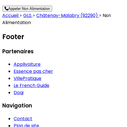
Appeler Nsn Alimentation
Accueil
>
GLS
>
Châtenay-Malabry (92290)
>
Nsn
Alimentation
Footer
Partenaires
Applivoiture
Essence pas cher
VillePratique
Le French Guide
Doqi
Navigation
Contact
Plan de site