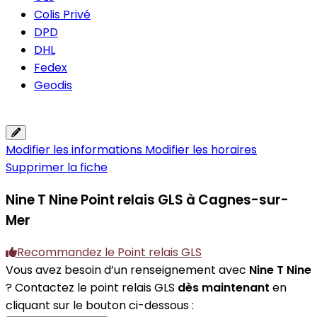
Colis Privé
DPD
DHL
Fedex
Geodis
Modifier les informations
Modifier les horaires
Supprimer la fiche
Nine T Nine
Point relais GLS à Cagnes-sur-
Mer
Recommandez le Point relais GLS
Vous avez besoin d’un renseignement avec
Nine T Nine
? Contactez le point relais GLS
dès maintenant
en
cliquant sur le bouton ci-dessous :