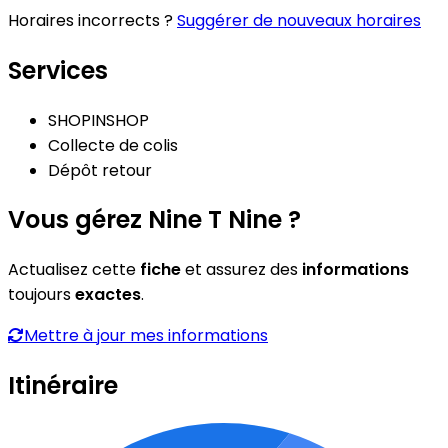
Horaires incorrects ?
Suggérer de nouveaux horaires
Services
SHOPINSHOP
Collecte de colis
Dépôt retour
Vous gérez Nine T Nine ?
Actualisez cette
fiche
et assurez des
informations
toujours
exactes
.
Mettre à jour mes informations
Itinéraire