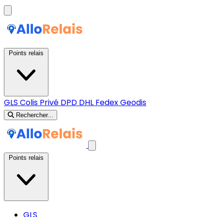
Points relais
GLS
Colis Privé
DPD
DHL
Fedex
Geodis
Rechercher...
Points relais
GLS