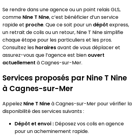
Se rendre dans une agence ou un point relais GLS,
comme
Nine T Nine
, c’est bénéficier d’un service
rapide et
proche
. Que ce soit pour un
dépôt
express,
un retrait de colis ou un retour, Nine T Nine simplifie
chaque étape pour les particuliers et les pros.
Consultez les
horaires
avant de vous déplacer et
assurez-vous que l’agence est bien
ouvert
actuellement
à Cagnes-sur-Mer.
Services proposés par Nine T Nine
à Cagnes-sur-Mer
Appelez
Nine T Nine
à Cagnes-sur-Mer pour vérifier la
disponibilité des services suivants :
Dépôt et envoi :
Déposez vos colis en agence
pour un acheminement rapide.