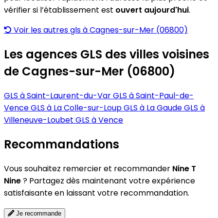
vérifier si l’établissement est
ouvert aujourd'hui
.
Voir les autres gls à Cagnes-sur-Mer (06800)
Les agences GLS des villes voisines
de Cagnes-sur-Mer (06800)
GLS à Saint-Laurent-du-Var
GLS à Saint-Paul-de-
Vence
GLS à La Colle-sur-Loup
GLS à La Gaude
GLS à
Villeneuve-Loubet
GLS à Vence
Recommandations
Vous souhaitez remercier et recommander
Nine T
Nine
? Partagez dès maintenant votre expérience
satisfaisante en laissant votre recommandation.
Je recommande