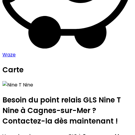
Waze
Carte
Leaflet
|
©
OpenStreetMap
contributors
Nine T Nine
+
−
Besoin du point relais GLS
Nine T
Nine
à Cagnes-sur-Mer ?
Contactez-la dès maintenant !