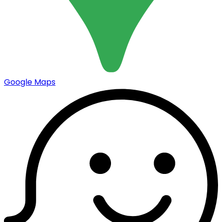
Google Maps