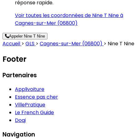
réponse rapide.
Voir toutes les coordonnées de Nine T Nine à
Cagnes-sur-Mer (06800)
Appeler Nine T Nine
Accueil
>
GLS
>
Cagnes-sur-Mer (06800)
>
Nine T Nine
Footer
Partenaires
Applivoiture
Essence pas cher
VillePratique
Le French Guide
Doqi
Navigation