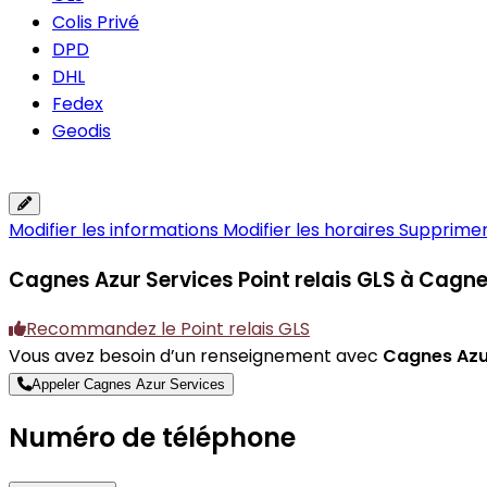
Colis Privé
DPD
DHL
Fedex
Geodis
Modifier les informations
Modifier les horaires
Supprimer 
Cagnes Azur Services
Point relais GLS à Cag
Recommandez le Point relais GLS
Vous avez besoin d’un renseignement avec
Cagnes Azu
Appeler Cagnes Azur Services
Numéro de téléphone