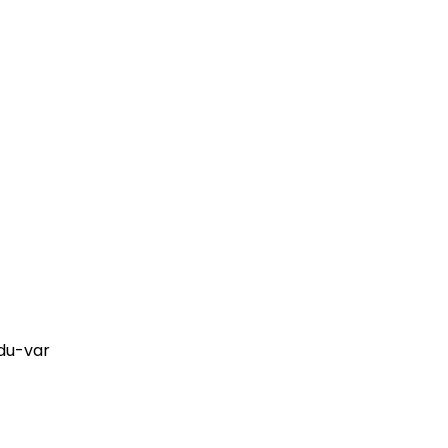
du-var