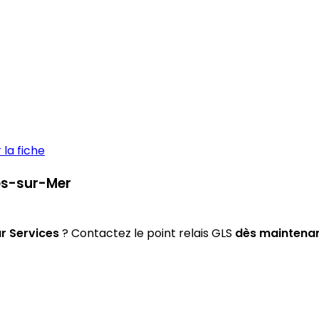
la fiche
nes-sur-Mer
r Services
? Contactez le point relais GLS
dès maintena