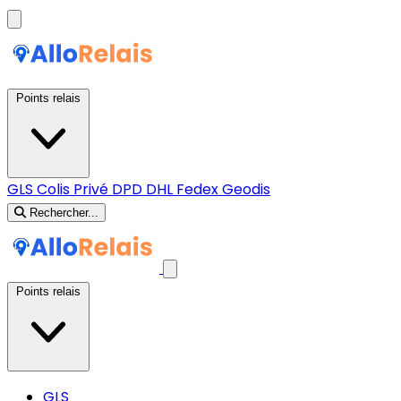
Points relais
GLS
Colis Privé
DPD
DHL
Fedex
Geodis
Rechercher...
Points relais
GLS