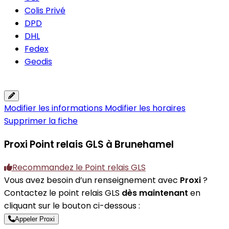
Colis Privé
DPD
DHL
Fedex
Geodis
Modifier les informations
Modifier les horaires
Supprimer la fiche
Proxi
Point relais GLS à Brunehamel
Recommandez le Point relais GLS
Vous avez besoin d’un renseignement avec
Proxi
?
Contactez le point relais GLS
dès maintenant
en
cliquant sur le bouton ci-dessous :
Appeler Proxi