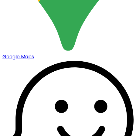
Google Maps