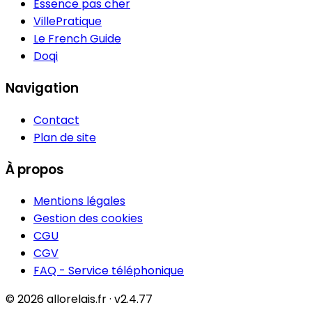
Essence pas cher
VillePratique
Le French Guide
Doqi
Navigation
Contact
Plan de site
À propos
Mentions légales
Gestion des cookies
CGU
CGV
FAQ - Service téléphonique
© 2026 allorelais.fr · v2.4.77