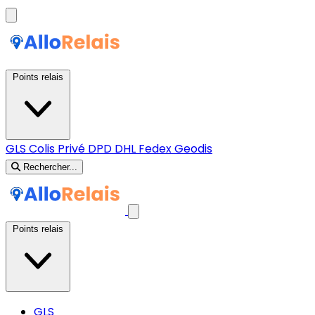
Points relais
GLS
Colis Privé
DPD
DHL
Fedex
Geodis
Rechercher...
Points relais
GLS