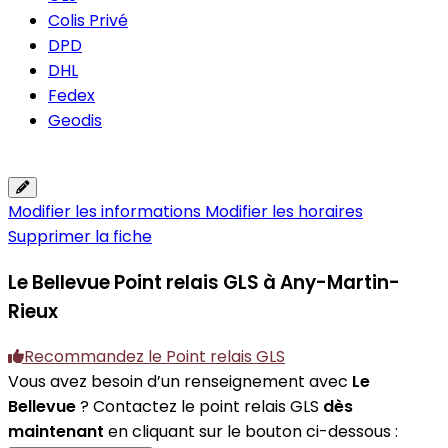
Colis Privé
DPD
DHL
Fedex
Geodis
Modifier les informations
Modifier les horaires
Supprimer la fiche
Le Bellevue
Point relais GLS à Any-Martin-
Rieux
Recommandez le Point relais GLS
Vous avez besoin d’un renseignement avec
Le
Bellevue
? Contactez le point relais GLS
dès
maintenant
en cliquant sur le bouton ci-dessous :