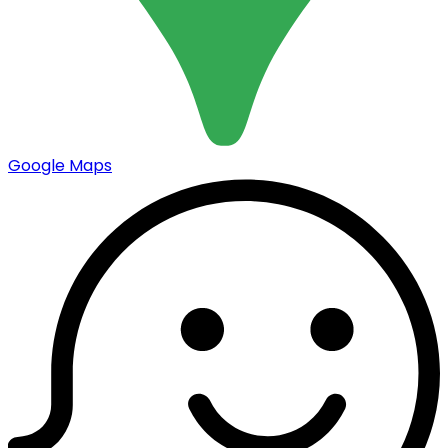
Google Maps