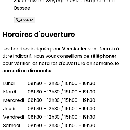
3 Rue Edward Whymper 05120 l'Argentiere la
Bessee
Appeler
Horaires d'ouverture
Les horaires indiqués pour
Vins Astier
sont fournis à
titre indicatif. Nous vous conseillons de
téléphoner
pour vérifier les horaires d'ouverture en semaine, le
samedi
ou
dimanche
.
Lundi
08h30 – 12h30 / 15h00 – 19h30
Mardi
08h30 – 12h30 / 15h00 – 19h30
Mercredi
08h30 – 12h30 / 15h00 – 19h30
Jeudi
08h30 – 12h30 / 15h00 – 19h30
Vendredi
08h30 – 12h30 / 15h00 – 19h30
Samedi
08h30 – 12h30 / 15h00 – 19h30