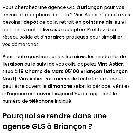
Vous cherchez une agence GLS à
Briançon
pour vos
envois et réceptions de colis ? Vins Astier répond à vos
besoins :
dépôt
de colis, retrait en
points relais
,
suivi
en temps réel et
livraison
adaptée. Profitez d’un
réseau solide et d'
horaires
pratiques pour simplifier
vos démarches.
Pour toute question sur les
horaires
, les modalités de
livraison
ou le
suivi
de vos colis, appelez
Vins Astier
,
situé à
19 Champ de Mars 05100 Briançon (Briançon
Nord)
. Vins Astier vous accueille toute la semaine et
peut être ouvert le
dimanche
selon la période. Vérifiez
si l’agence est
ouvert aujourd'hui
en appelant le
numéro de
téléphone
indiqué.
Pourquoi se rendre dans une
agence GLS à Briançon ?