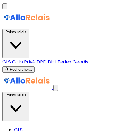
Points relais
GLS
Colis Privé
DPD
DHL
Fedex
Geodis
Rechercher...
Points relais
GLS