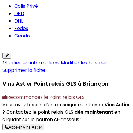
Colis Privé
DPD
DHL
Fedex
Geodis
Modifier les informations
Modifier les horaires
Supprimer la fiche
Vins Astier
Point relais GLS à Briançon
Recommandez le Point relais GLS
Vous avez besoin d’un renseignement avec
Vins Astier
? Contactez le point relais GLS
dès maintenant
en
cliquant sur le bouton ci-dessous :
Appeler Vins Astier