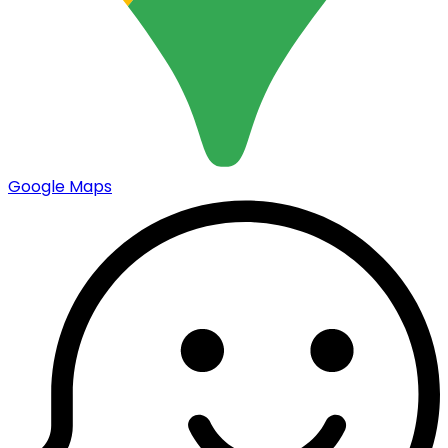
Google Maps