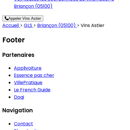
Briançon (05100)
Appeler Vins Astier
Accueil
>
GLS
>
Briançon (05100)
>
Vins Astier
Footer
Partenaires
Applivoiture
Essence pas cher
VillePratique
Le French Guide
Doqi
Navigation
Contact