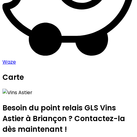
Waze
Carte
Leaflet
|
©
OpenStreetMap
contributors
Vins Astier
+
−
Besoin du point relais GLS
Vins
Astier
à Briançon ? Contactez-la
dès maintenant !