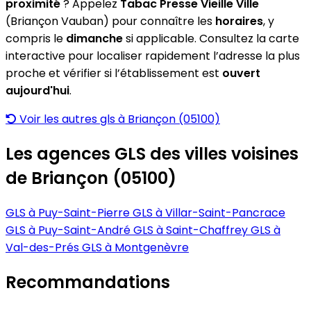
proximité
? Appelez
Tabac Presse Vieille Ville
(Briançon Vauban) pour connaître les
horaires
, y
compris le
dimanche
si applicable. Consultez la carte
interactive pour localiser rapidement l’adresse la plus
proche et vérifier si l’établissement est
ouvert
aujourd'hui
.
Voir les autres gls à Briançon (05100)
Les agences GLS des villes voisines
de Briançon (05100)
GLS à Puy-Saint-Pierre
GLS à Villar-Saint-Pancrace
GLS à Puy-Saint-André
GLS à Saint-Chaffrey
GLS à
Val-des-Prés
GLS à Montgenèvre
Recommandations