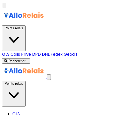
Points relais
GLS
Colis Privé
DPD
DHL
Fedex
Geodis
Rechercher...
Points relais
GLS