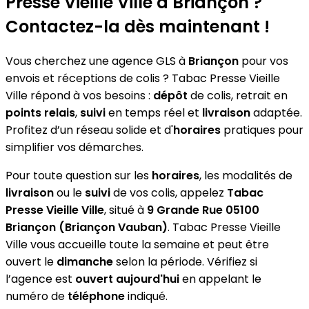
Presse Vieille Ville
à Briançon ?
Contactez-la dès maintenant !
Vous cherchez une agence GLS à
Briançon
pour vos
envois et réceptions de colis ? Tabac Presse Vieille
Ville répond à vos besoins :
dépôt
de colis, retrait en
points relais
,
suivi
en temps réel et
livraison
adaptée.
Profitez d’un réseau solide et d'
horaires
pratiques pour
simplifier vos démarches.
Pour toute question sur les
horaires
, les modalités de
livraison
ou le
suivi
de vos colis, appelez
Tabac
Presse Vieille Ville
, situé à
9 Grande Rue 05100
Briançon (Briançon Vauban)
. Tabac Presse Vieille
Ville vous accueille toute la semaine et peut être
ouvert le
dimanche
selon la période. Vérifiez si
l’agence est
ouvert aujourd'hui
en appelant le
numéro de
téléphone
indiqué.