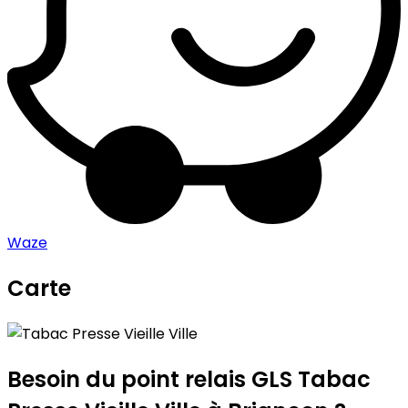
Waze
Carte
Leaflet
|
©
OpenStreetMap
contributors
Tabac Presse Vieille Ville
+
−
Besoin du point relais GLS
Tabac