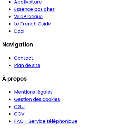
Applivoiture
Essence pas cher
VillePratique
Le French Guide
Doqi
Navigation
Contact
Plan de site
À propos
Mentions légales
Gestion des cookies
CGU
CGV
FAQ - Service téléphonique