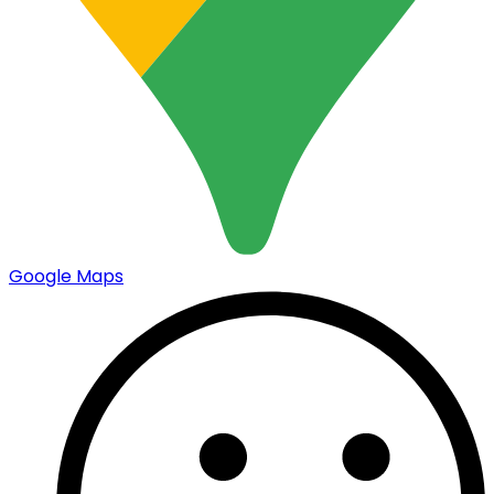
Google Maps