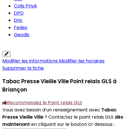
Colis Privé
DPD
DHL
Fedex
Geodis
Modifier les informations
Modifier les horaires
Supprimer la fiche
Tabac Presse Vieille Ville
Point relais GLS à
Briançon
Recommandez le Point relais GLS
Vous avez besoin d’un renseignement avec
Tabac
Presse Vieille Ville
? Contactez le point relais GLS
dès
maintenant
en cliquant sur le bouton ci-dessous :