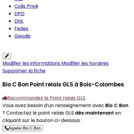
Colis Privé
DPD
DHL
Fedex
Geodis
Modifier les informations
Modifier les horaires
Supprimer la fiche
Bio C Bon
Point relais GLS à Bois-Colombes
Recommandez le Point relais GLS
Vous avez besoin d’un renseignement avec
Bio C Bon
? Contactez le point relais GLS
dès maintenant
en
cliquant sur le bouton ci-dessous :
Appeler Bio C Bon