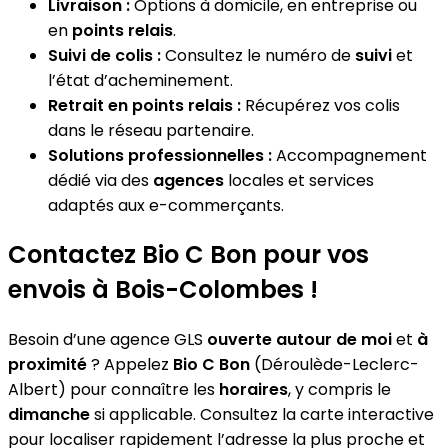
Livraison :
Options à domicile, en entreprise ou
en
points relais
.
Suivi de colis :
Consultez le numéro de
suivi
et
l’état d’acheminement.
Retrait en points relais :
Récupérez vos colis
dans le réseau partenaire.
Solutions professionnelles :
Accompagnement
dédié via des
agences
locales et services
adaptés aux e-commerçants.
Contactez Bio C Bon pour vos
envois à Bois-Colombes !
Besoin d’une agence GLS
ouverte autour de moi
et
à
proximité
? Appelez
Bio C Bon
(Déroulède-Leclerc-
Albert) pour connaître les
horaires
, y compris le
dimanche
si applicable. Consultez la carte interactive
pour localiser rapidement l’adresse la plus proche et