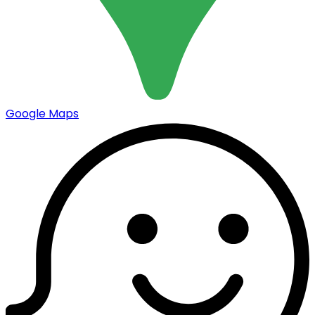
Google Maps