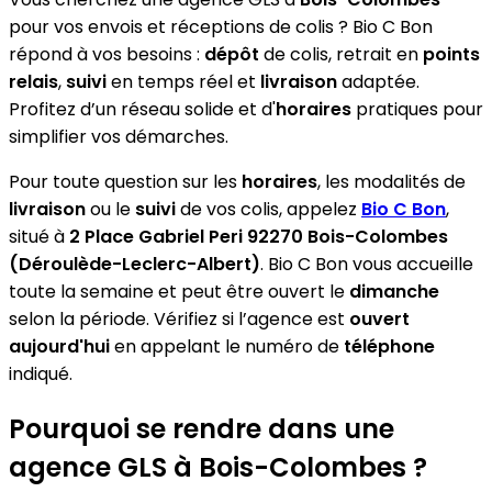
pour vos envois et réceptions de colis ? Bio C Bon
répond à vos besoins :
dépôt
de colis, retrait en
points
relais
,
suivi
en temps réel et
livraison
adaptée.
Profitez d’un réseau solide et d'
horaires
pratiques pour
simplifier vos démarches.
Pour toute question sur les
horaires
, les modalités de
livraison
ou le
suivi
de vos colis, appelez
Bio C Bon
,
situé à
2 Place Gabriel Peri 92270 Bois-Colombes
(Déroulède-Leclerc-Albert)
. Bio C Bon vous accueille
toute la semaine et peut être ouvert le
dimanche
selon la période. Vérifiez si l’agence est
ouvert
aujourd'hui
en appelant le numéro de
téléphone
indiqué.
Pourquoi se rendre dans une
agence GLS à Bois-Colombes ?