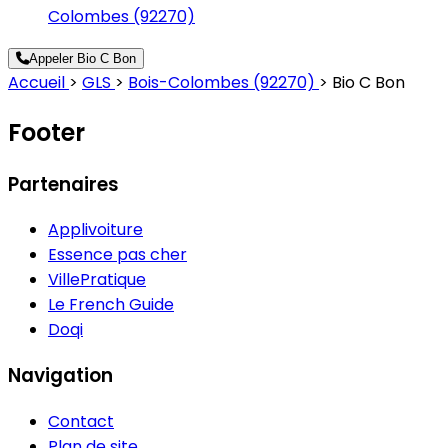
Colombes (92270)
Appeler Bio C Bon
Accueil
>
GLS
>
Bois-Colombes (92270)
>
Bio C Bon
Footer
Partenaires
Applivoiture
Essence pas cher
VillePratique
Le French Guide
Doqi
Navigation
Contact
Plan de site