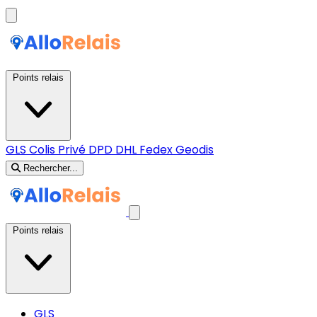
Points relais
GLS
Colis Privé
DPD
DHL
Fedex
Geodis
Rechercher...
Points relais
GLS