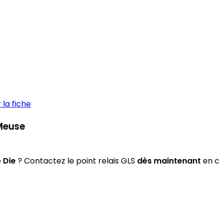
la fiche
-Meuse
 Die
? Contactez le point relais GLS
dès maintenant
en cl