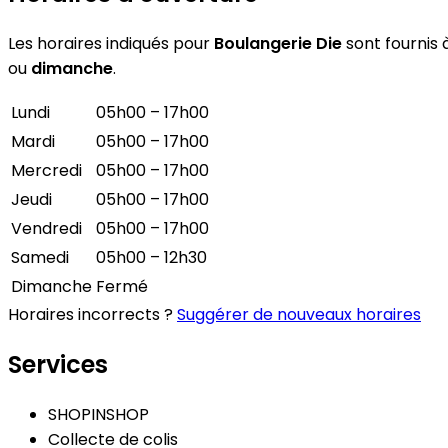
Les horaires indiqués pour
Boulangerie Die
sont fournis à
ou
dimanche
.
Lundi
05h00 – 17h00
Mardi
05h00 – 17h00
Mercredi
05h00 – 17h00
Jeudi
05h00 – 17h00
Vendredi
05h00 – 17h00
Samedi
05h00 – 12h30
Dimanche
Fermé
Horaires incorrects ?
Suggérer de nouveaux horaires
Services
SHOPINSHOP
Collecte de colis