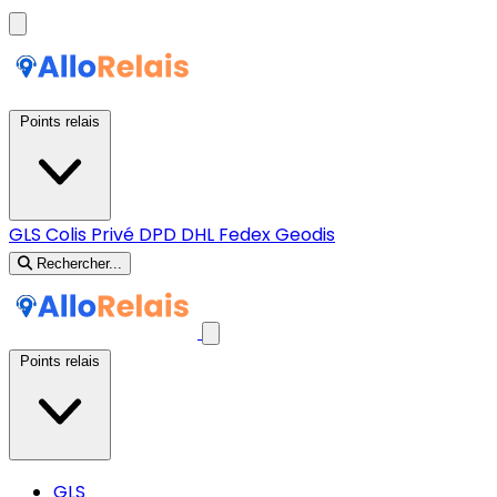
Points relais
GLS
Colis Privé
DPD
DHL
Fedex
Geodis
Rechercher...
Points relais
GLS