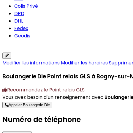
Colis Privé
DPD
DHL
Fedex
Geodis
Modifier les informations
Modifier les horaires
Supprimer 
Boulangerie Die
Point relais GLS à Bogny-sur
Recommandez le Point relais GLS
Vous avez besoin d’un renseignement avec
Boulangerie
Appeler Boulangerie Die
Numéro de téléphone