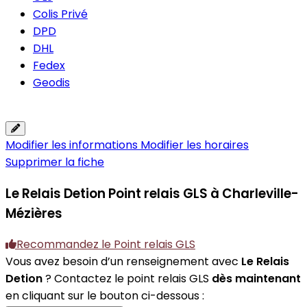
Colis Privé
DPD
DHL
Fedex
Geodis
Modifier les informations
Modifier les horaires
Supprimer la fiche
Le Relais Detion
Point relais GLS à Charleville-
Mézières
Recommandez le Point relais GLS
Vous avez besoin d’un renseignement avec
Le Relais
Detion
? Contactez le point relais GLS
dès maintenant
en cliquant sur le bouton ci-dessous :