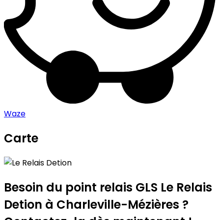
Waze
Carte
Leaflet
|
©
OpenStreetMap
contributors
Le Relais Detion
+
−
Besoin du point relais GLS
Le Relais
Detion
à Charleville-Mézières ?