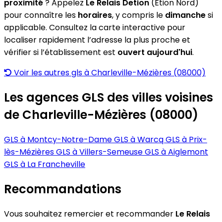
proximité
? Appelez
Le Relais Detion
(Étion Nord)
pour connaître les
horaires
, y compris le
dimanche
si
applicable. Consultez la carte interactive pour
localiser rapidement l’adresse la plus proche et
vérifier si l’établissement est
ouvert aujourd'hui
.
Voir les autres gls à Charleville-Mézières (08000)
Les agences GLS des villes voisines
de Charleville-Mézières (08000)
GLS à Montcy-Notre-Dame
GLS à Warcq
GLS à Prix-
lès-Mézières
GLS à Villers-Semeuse
GLS à Aiglemont
GLS à La Francheville
Recommandations
Vous souhaitez remercier et recommander
Le Relais