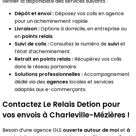
vérifier la disponibilité des services suivants :
Dépôt et envoi :
Déposez vos colis en agence
pour un acheminement rapide.
Livraison :
Options à domicile, en entreprise ou
en
points relais
.
Suivi de colis :
Consultez le numéro de
suivi
et
l’état d’acheminement.
Retrait en points relais :
Récupérez vos colis
dans le réseau partenaire.
Solutions professionnelles :
Accompagnement
dédié via des
agences
locales et services
adaptés aux e-commerçants.
Contactez Le Relais Detion pour
vos envois à Charleville-Mézières !
Besoin d’une agence GLS
ouverte autour de moi
et
à