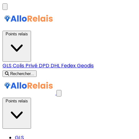
Points relais
GLS
Colis Privé
DPD
DHL
Fedex
Geodis
Rechercher...
Points relais
GLS