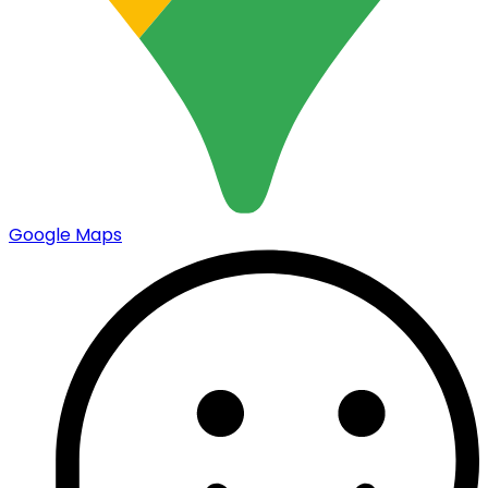
Google Maps