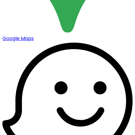
Google Maps