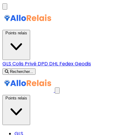
Points relais
GLS
Colis Privé
DPD
DHL
Fedex
Geodis
Rechercher...
Points relais
GLS