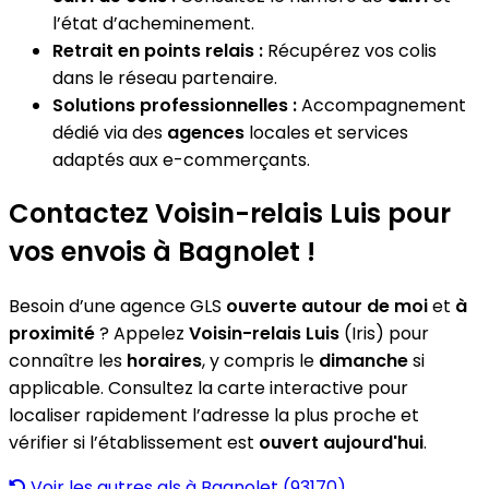
l’état d’acheminement.
Retrait en points relais :
Récupérez vos colis
dans le réseau partenaire.
Solutions professionnelles :
Accompagnement
dédié via des
agences
locales et services
adaptés aux e-commerçants.
Contactez Voisin-relais Luis pour
vos envois à Bagnolet !
Besoin d’une agence GLS
ouverte autour de moi
et
à
proximité
? Appelez
Voisin-relais Luis
(Iris) pour
connaître les
horaires
, y compris le
dimanche
si
applicable. Consultez la carte interactive pour
localiser rapidement l’adresse la plus proche et
vérifier si l’établissement est
ouvert aujourd'hui
.
Voir les autres gls à Bagnolet (93170)