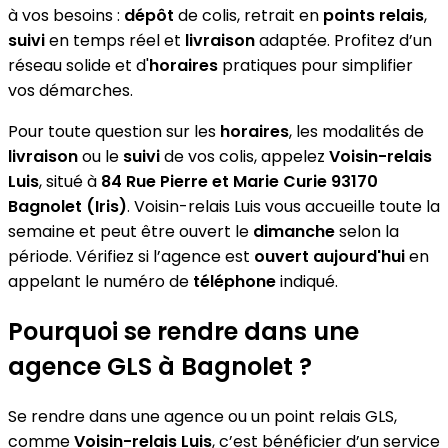
à vos besoins :
dépôt
de colis, retrait en
points relais
,
suivi
en temps réel et
livraison
adaptée. Profitez d’un
réseau solide et d'
horaires
pratiques pour simplifier
vos démarches.
Pour toute question sur les
horaires
, les modalités de
livraison
ou le
suivi
de vos colis, appelez
Voisin-relais
Luis
, situé à
84 Rue Pierre et Marie Curie 93170
Bagnolet (Iris)
. Voisin-relais Luis vous accueille toute la
semaine et peut être ouvert le
dimanche
selon la
période. Vérifiez si l’agence est
ouvert aujourd'hui
en
appelant le numéro de
téléphone
indiqué.
Pourquoi se rendre dans une
agence GLS à Bagnolet ?
Se rendre dans une agence ou un point relais GLS,
comme
Voisin-relais Luis
, c’est bénéficier d’un service