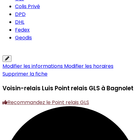
Colis Privé
DPD
DHL
Fedex
Geodis
Modifier les informations
Modifier les horaires
Supprimer la fiche
Voisin-relais Luis
Point relais GLS à Bagnolet
Recommandez le Point relais GLS