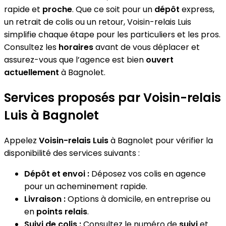
rapide et
proche
. Que ce soit pour un
dépôt
express,
un retrait de colis ou un retour, Voisin-relais Luis
simplifie chaque étape pour les particuliers et les pros.
Consultez les
horaires
avant de vous déplacer et
assurez-vous que l’agence est bien
ouvert
actuellement
à Bagnolet.
Services proposés par Voisin-relais
Luis à Bagnolet
Appelez
Voisin-relais Luis
à Bagnolet pour vérifier la
disponibilité des services suivants :
Dépôt et envoi :
Déposez vos colis en agence
pour un acheminement rapide.
Livraison :
Options à domicile, en entreprise ou
en
points relais
.
Suivi de colis :
Consultez le numéro de
suivi
et