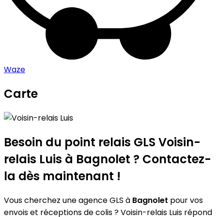
Waze
Carte
Leaflet
|
©
OpenStreetMap
contributors
Voisin-relais Luis
+
−
Besoin du point relais GLS
Voisin-
relais Luis
à Bagnolet ? Contactez-
la dès maintenant !
Vous cherchez une agence GLS à
Bagnolet
pour vos
envois et réceptions de colis ? Voisin-relais Luis répond