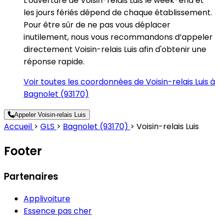
L'ouverture de Voisin-relais Luis le week-end et
les jours fériés dépend de chaque établissement.
Pour être sûr de ne pas vous déplacer
inutilement, nous vous recommandons d’appeler
directement Voisin-relais Luis afin d'obtenir une
réponse rapide.
Voir toutes les coordonnées de Voisin-relais Luis à
Bagnolet (93170)
Appeler Voisin-relais Luis
Accueil
>
GLS
>
Bagnolet (93170)
>
Voisin-relais Luis
Footer
Partenaires
Applivoiture
Essence pas cher