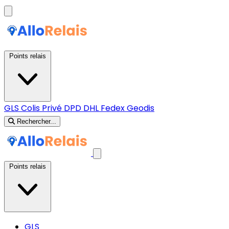
Points relais
GLS
Colis Privé
DPD
DHL
Fedex
Geodis
Rechercher...
Points relais
GLS