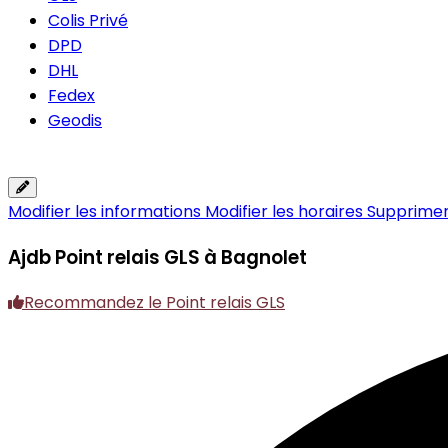
Colis Privé
DPD
DHL
Fedex
Geodis
Modifier les informations
Modifier les horaires
Supprimer 
Ajdb
Point relais GLS à Bagnolet
Recommandez le Point relais GLS