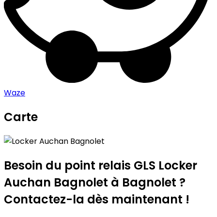
Waze
Carte
Leaflet
|
©
OpenStreetMap
contributors
Locker Auchan Bagnolet
+
−
Besoin du point relais GLS
Locker
Auchan Bagnolet
à Bagnolet ?
Contactez-la dès maintenant !