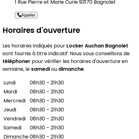
1 Rue Pierre et Marie Curie 93170 Bagnolet
Appeler
Horaires d'ouverture
Les horaires indiqués pour
Locker Auchan Bagnolet
sont fournis à titre indicatif. Nous vous conseillons de
téléphoner
pour vérifier les horaires d'ouverture en
semaine, le
samedi
ou
dimanche
.
Lundi
08h30 – 21h30
Mardi
08h30 – 21h30
Mercredi
08h30 – 21h30
Jeudi
08h30 – 21h30
Vendredi
08h30 – 21h30
Samedi
08h30 – 21h30
Dimanche
08h30 – 21h30