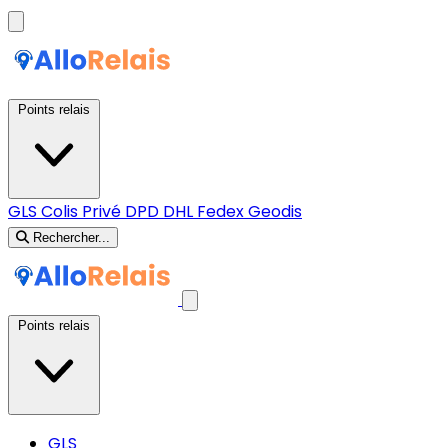
Points relais
GLS
Colis Privé
DPD
DHL
Fedex
Geodis
Rechercher...
Points relais
GLS