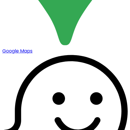
Google Maps