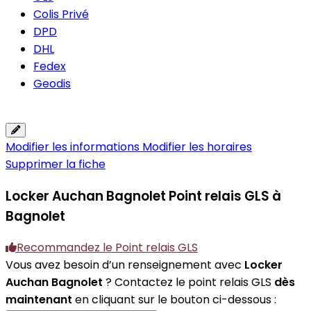
Colis Privé
DPD
DHL
Fedex
Geodis
Modifier les informations
Modifier les horaires
Supprimer la fiche
Locker Auchan Bagnolet
Point relais GLS à
Bagnolet
Recommandez le Point relais GLS
Vous avez besoin d’un renseignement avec
Locker
Auchan Bagnolet
? Contactez le point relais GLS
dès
maintenant
en cliquant sur le bouton ci-dessous :