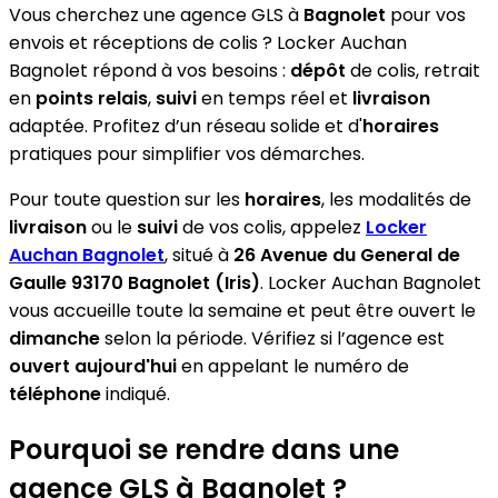
Vous cherchez une agence GLS à
Bagnolet
pour vos
envois et réceptions de colis ? Locker Auchan
Bagnolet répond à vos besoins :
dépôt
de colis, retrait
en
points relais
,
suivi
en temps réel et
livraison
adaptée. Profitez d’un réseau solide et d'
horaires
pratiques pour simplifier vos démarches.
Pour toute question sur les
horaires
, les modalités de
livraison
ou le
suivi
de vos colis, appelez
Locker
Auchan Bagnolet
, situé à
26 Avenue du General de
Gaulle 93170 Bagnolet (Iris)
. Locker Auchan Bagnolet
vous accueille toute la semaine et peut être ouvert le
dimanche
selon la période. Vérifiez si l’agence est
ouvert aujourd'hui
en appelant le numéro de
téléphone
indiqué.
Pourquoi se rendre dans une
agence GLS à Bagnolet ?