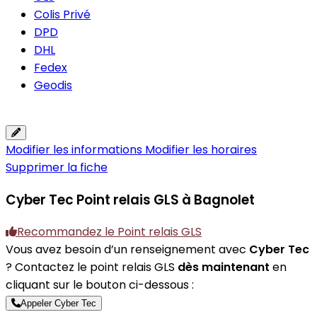
Colis Privé
DPD
DHL
Fedex
Geodis
Modifier les informations
Modifier les horaires
Supprimer la fiche
Cyber Tec
Point relais GLS à Bagnolet
Recommandez le Point relais GLS
Vous avez besoin d’un renseignement avec
Cyber Tec
? Contactez le point relais GLS
dès maintenant
en
cliquant sur le bouton ci-dessous :
Appeler Cyber Tec