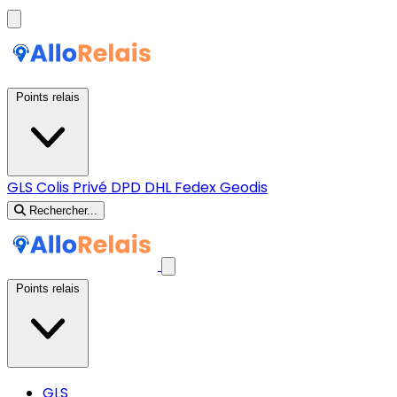
Points relais
GLS
Colis Privé
DPD
DHL
Fedex
Geodis
Rechercher...
Points relais
GLS