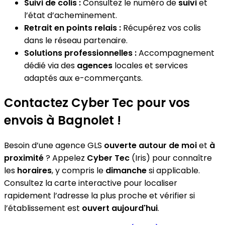
Suivi de colis :
Consultez le numéro de
suivi
et
l’état d’acheminement.
Retrait en points relais :
Récupérez vos colis
dans le réseau partenaire.
Solutions professionnelles :
Accompagnement
dédié via des
agences
locales et services
adaptés aux e-commerçants.
Contactez Cyber Tec pour vos
envois à Bagnolet !
Besoin d’une agence GLS
ouverte autour de moi
et
à
proximité
? Appelez
Cyber Tec
(Iris) pour connaître
les
horaires
, y compris le
dimanche
si applicable.
Consultez la carte interactive pour localiser
rapidement l’adresse la plus proche et vérifier si
l’établissement est
ouvert aujourd'hui
.