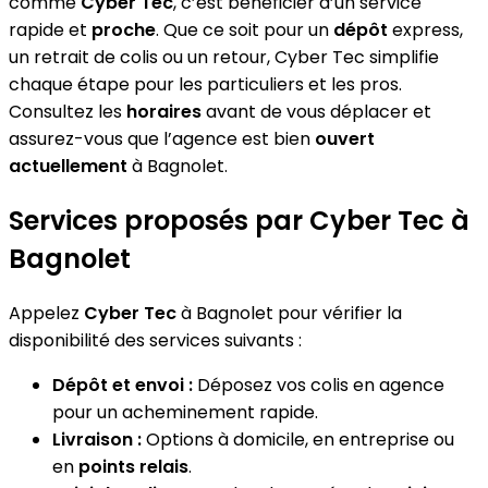
comme
Cyber Tec
, c’est bénéficier d’un service
rapide et
proche
. Que ce soit pour un
dépôt
express,
un retrait de colis ou un retour, Cyber Tec simplifie
chaque étape pour les particuliers et les pros.
Consultez les
horaires
avant de vous déplacer et
assurez-vous que l’agence est bien
ouvert
actuellement
à Bagnolet.
Services proposés par Cyber Tec à
Bagnolet
Appelez
Cyber Tec
à Bagnolet pour vérifier la
disponibilité des services suivants :
Dépôt et envoi :
Déposez vos colis en agence
pour un acheminement rapide.
Livraison :
Options à domicile, en entreprise ou
en
points relais
.