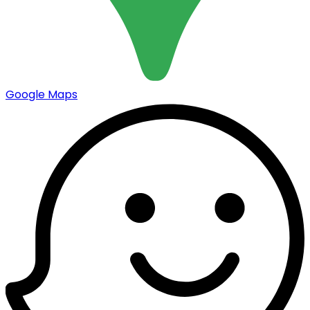
Google Maps