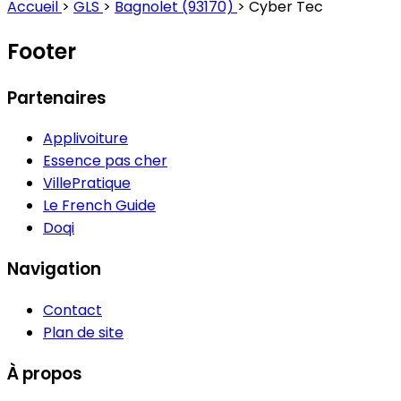
Accueil
>
GLS
>
Bagnolet (93170)
>
Cyber Tec
Footer
Partenaires
Applivoiture
Essence pas cher
VillePratique
Le French Guide
Doqi
Navigation
Contact
Plan de site
À propos