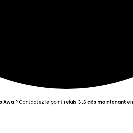
is Awa
? Contactez le point relais GLS
dès maintenant
en 