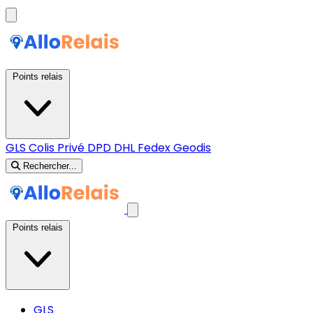
Points relais
GLS
Colis Privé
DPD
DHL
Fedex
Geodis
Rechercher...
Points relais
GLS