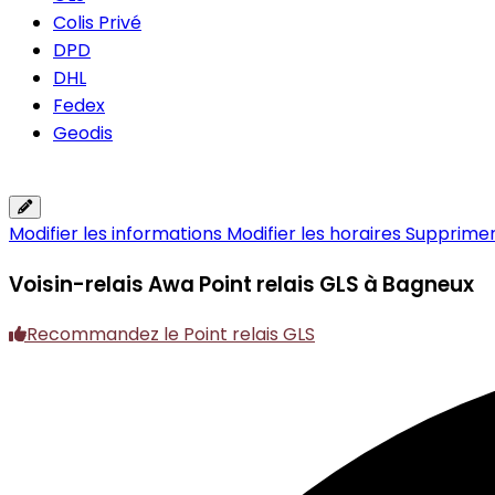
Colis Privé
DPD
DHL
Fedex
Geodis
Modifier les informations
Modifier les horaires
Supprimer 
Voisin-relais Awa
Point relais GLS à Bagneux
Recommandez le Point relais GLS