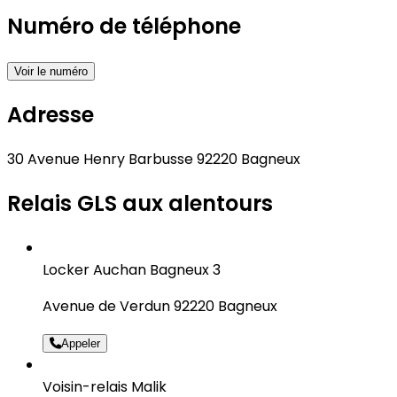
Numéro de téléphone
Voir le numéro
Adresse
30 Avenue Henry Barbusse 92220 Bagneux
Relais GLS aux alentours
Locker Auchan Bagneux 3
Avenue de Verdun 92220 Bagneux
Appeler
Voisin-relais Malik