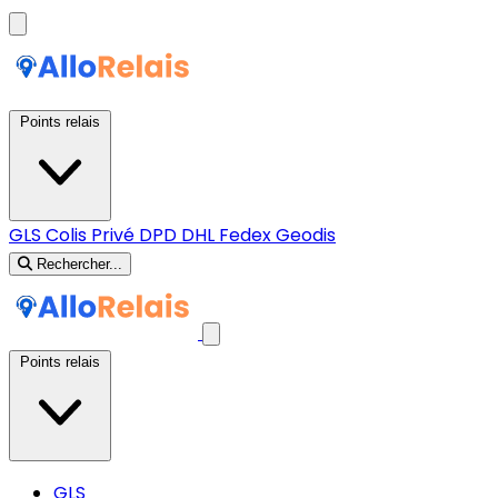
Points relais
GLS
Colis Privé
DPD
DHL
Fedex
Geodis
Rechercher...
Points relais
GLS