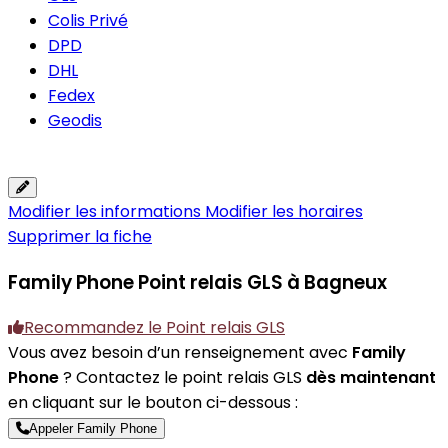
Colis Privé
DPD
DHL
Fedex
Geodis
Modifier les informations
Modifier les horaires
Supprimer la fiche
Family Phone
Point relais GLS à Bagneux
Recommandez le Point relais GLS
Vous avez besoin d’un renseignement avec
Family
Phone
? Contactez le point relais GLS
dès maintenant
en cliquant sur le bouton ci-dessous :
Appeler Family Phone