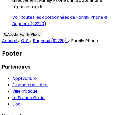
directement Family Phone afin d'obtenir une
réponse rapide.
Voir toutes les coordonnées de Family Phone à
Bagneux (92220)
Appeler Family Phone
Accueil
>
GLS
>
Bagneux (92220)
>
Family Phone
Footer
Partenaires
Applivoiture
Essence pas cher
VillePratique
Le French Guide
Doqi