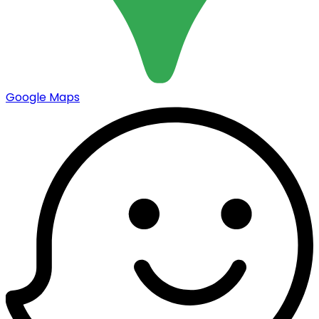
Google Maps