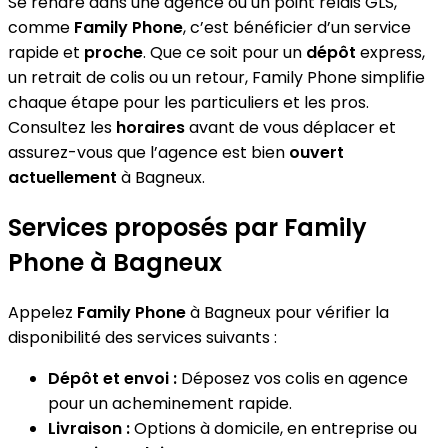
Se rendre dans une agence ou un point relais GLS,
comme
Family Phone
, c’est bénéficier d’un service
rapide et
proche
. Que ce soit pour un
dépôt
express,
un retrait de colis ou un retour, Family Phone simplifie
chaque étape pour les particuliers et les pros.
Consultez les
horaires
avant de vous déplacer et
assurez-vous que l’agence est bien
ouvert
actuellement
à Bagneux.
Services proposés par Family
Phone à Bagneux
Appelez
Family Phone
à Bagneux pour vérifier la
disponibilité des services suivants :
Dépôt et envoi :
Déposez vos colis en agence
pour un acheminement rapide.
Livraison :
Options à domicile, en entreprise ou