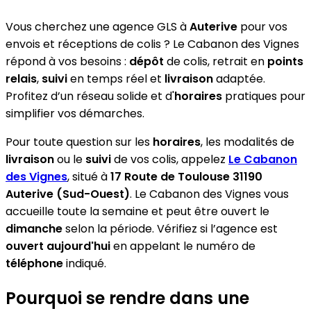
Vous cherchez une agence GLS à
Auterive
pour vos
envois et réceptions de colis ? Le Cabanon des Vignes
répond à vos besoins :
dépôt
de colis, retrait en
points
relais
,
suivi
en temps réel et
livraison
adaptée.
Profitez d’un réseau solide et d'
horaires
pratiques pour
simplifier vos démarches.
Pour toute question sur les
horaires
, les modalités de
livraison
ou le
suivi
de vos colis, appelez
Le Cabanon
des Vignes
, situé à
17 Route de Toulouse 31190
Auterive (Sud-Ouest)
. Le Cabanon des Vignes vous
accueille toute la semaine et peut être ouvert le
dimanche
selon la période. Vérifiez si l’agence est
ouvert aujourd'hui
en appelant le numéro de
téléphone
indiqué.
Pourquoi se rendre dans une