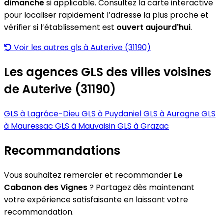
dimanche
si applicable. Consultez la carte interactive
pour localiser rapidement l’adresse la plus proche et
vérifier si l’établissement est
ouvert aujourd'hui
.
Voir les autres gls à Auterive (31190)
Les agences GLS des villes voisines
de Auterive (31190)
GLS à Lagrâce-Dieu
GLS à Puydaniel
GLS à Auragne
GLS
à Mauressac
GLS à Mauvaisin
GLS à Grazac
Recommandations
Vous souhaitez remercier et recommander
Le
Cabanon des Vignes
? Partagez dès maintenant
votre expérience satisfaisante en laissant votre
recommandation.