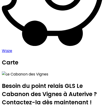
Waze
Carte
Leaflet
|
©
OpenStreetMap
contributors
Le Cabanon des Vignes
+
−
Besoin du point relais GLS
Le
Cabanon des Vignes
à Auterive ?
Contactez-la dès maintenant !