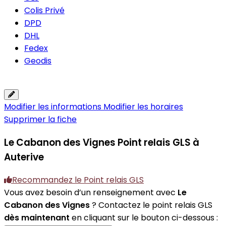
Colis Privé
DPD
DHL
Fedex
Geodis
Modifier les informations
Modifier les horaires
Supprimer la fiche
Le Cabanon des Vignes
Point relais GLS à
Auterive
Recommandez le Point relais GLS
Vous avez besoin d’un renseignement avec
Le
Cabanon des Vignes
? Contactez le point relais GLS
dès maintenant
en cliquant sur le bouton ci-dessous :