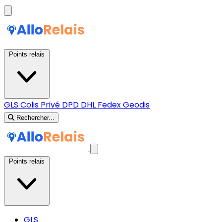
Points relais
GLS
Colis Privé
DPD
DHL
Fedex
Geodis
Rechercher...
Points relais
GLS