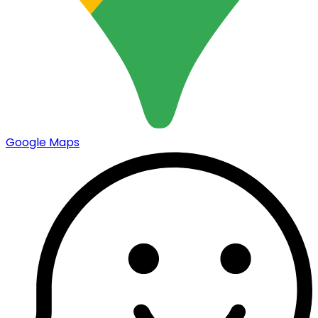
Google Maps