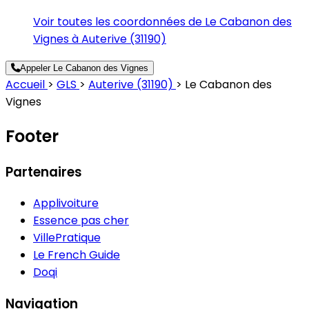
Voir toutes les coordonnées de Le Cabanon des
Vignes à Auterive (31190)
Appeler Le Cabanon des Vignes
Accueil
>
GLS
>
Auterive (31190)
>
Le Cabanon des
Vignes
Footer
Partenaires
Applivoiture
Essence pas cher
VillePratique
Le French Guide
Doqi
Navigation