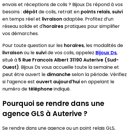
envois et réceptions de colis ? Bijoux Ds répond à vos
besoins :
dépôt
de colis, retrait en
points relais
,
suivi
en temps réel et
livraison
adaptée. Profitez d’un
réseau solide et d'
horaires
pratiques pour simplifier
vos démarches.
Pour toute question sur les
horaires
, les modalités de
livraison
ou le
suivi
de vos colis, appelez
Bijoux Ds
,
situé à
5 Rue Francois Albert 31190 Auterive (Sud-
Ouest)
. Bijoux Ds vous accueille toute la semaine et
peut être ouvert le
dimanche
selon la période. Vérifiez
si l’agence est
ouvert aujourd'hui
en appelant le
numéro de
téléphone
indiqué.
Pourquoi se rendre dans une
agence GLS à Auterive ?
Se rendre dans une agence ou un point relais GLS,