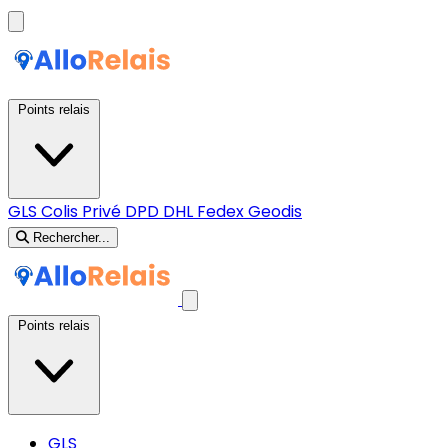
Points relais
GLS
Colis Privé
DPD
DHL
Fedex
Geodis
Rechercher...
Points relais
GLS