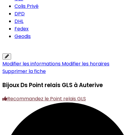
Colis Privé
DPD
DHL
Fedex
Geodis
Modifier les informations
Modifier les horaires
Supprimer la fiche
Bijoux Ds
Point relais GLS à Auterive
Recommandez le Point relais GLS