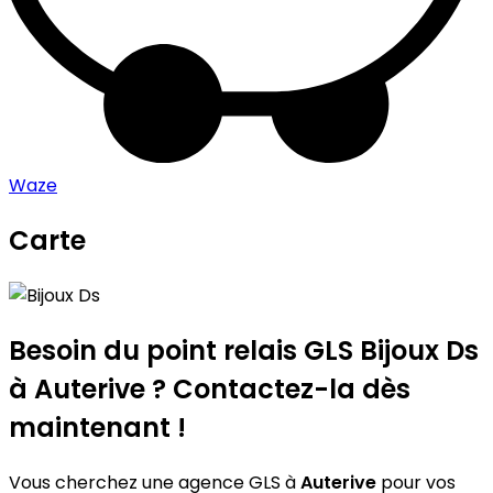
Waze
Carte
Leaflet
|
©
OpenStreetMap
contributors
Bijoux Ds
+
−
Besoin du point relais GLS
Bijoux Ds
à Auterive ? Contactez-la dès
maintenant !
Vous cherchez une agence GLS à
Auterive
pour vos