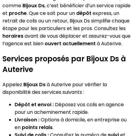
comme
Bijoux Ds
, c’est bénéficier d’un service rapide
et
proche
. Que ce soit pour un
dépôt
express, un
retrait de colis ou un retour, Bijoux Ds simplifie chaque
étape pour les particuliers et les pros. Consultez les
horaires
avant de vous déplacer et assurez-vous que
l’agence est bien
ouvert actuellement
à Auterive.
Services proposés par Bijoux Ds à
Auterive
Appelez
Bijoux Ds
à Auterive pour vérifier la
disponibilité des services suivants :
Dépôt et envoi :
Déposez vos colis en agence
pour un acheminement rapide.
Livraison :
Options à domicile, en entreprise ou
en
points relais
.
Suivi de colis :
Consultez le numéro de
suivi
et