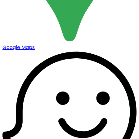
Google Maps