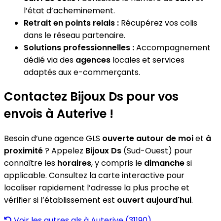
l’état d’acheminement.
Retrait en points relais :
Récupérez vos colis
dans le réseau partenaire.
Solutions professionnelles :
Accompagnement
dédié via des
agences
locales et services
adaptés aux e-commerçants.
Contactez Bijoux Ds pour vos
envois à Auterive !
Besoin d’une agence GLS
ouverte autour de moi
et
à
proximité
? Appelez
Bijoux Ds
(Sud-Ouest) pour
connaître les
horaires
, y compris le
dimanche
si
applicable. Consultez la carte interactive pour
localiser rapidement l’adresse la plus proche et
vérifier si l’établissement est
ouvert aujourd'hui
.
Voir les autres gls à Auterive (31190)