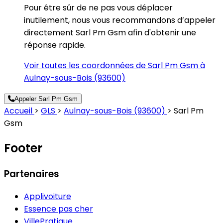
Pour être sûr de ne pas vous déplacer
inutilement, nous vous recommandons d’appeler
directement Sarl Pm Gsm afin d'obtenir une
réponse rapide.
Voir toutes les coordonnées de Sarl Pm Gsm à
Aulnay-sous-Bois (93600)
Appeler Sarl Pm Gsm
Accueil
>
GLS
>
Aulnay-sous-Bois (93600)
>
Sarl Pm
Gsm
Footer
Partenaires
Applivoiture
Essence pas cher
VillePratique