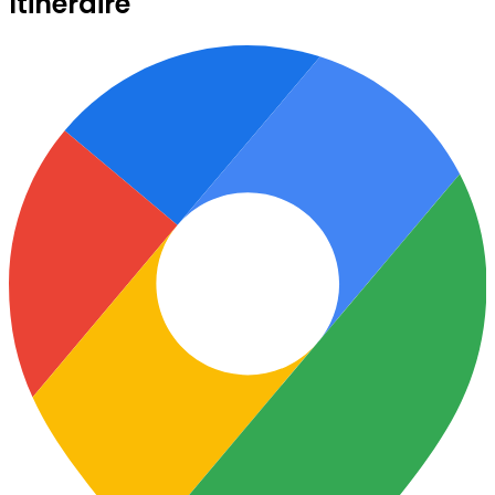
Itinéraire