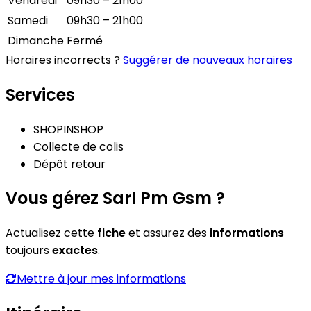
Vendredi
09h30 – 21h00
Samedi
09h30 – 21h00
Dimanche
Fermé
Horaires incorrects ?
Suggérer de nouveaux horaires
Services
SHOPINSHOP
Collecte de colis
Dépôt retour
Vous gérez Sarl Pm Gsm ?
Actualisez cette
fiche
et assurez des
informations
toujours
exactes
.
Mettre à jour mes informations