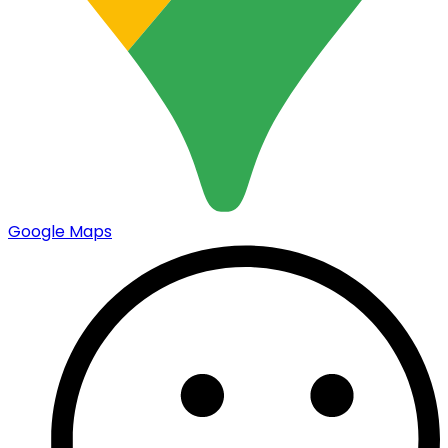
Google Maps