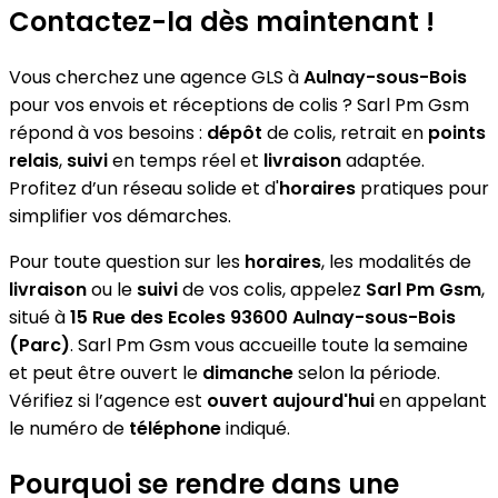
Contactez-la dès maintenant !
Vous cherchez une agence GLS à
Aulnay-sous-Bois
pour vos envois et réceptions de colis ? Sarl Pm Gsm
répond à vos besoins :
dépôt
de colis, retrait en
points
relais
,
suivi
en temps réel et
livraison
adaptée.
Profitez d’un réseau solide et d'
horaires
pratiques pour
simplifier vos démarches.
Pour toute question sur les
horaires
, les modalités de
livraison
ou le
suivi
de vos colis, appelez
Sarl Pm Gsm
,
situé à
15 Rue des Ecoles 93600 Aulnay-sous-Bois
(Parc)
. Sarl Pm Gsm vous accueille toute la semaine
et peut être ouvert le
dimanche
selon la période.
Vérifiez si l’agence est
ouvert aujourd'hui
en appelant
le numéro de
téléphone
indiqué.
Pourquoi se rendre dans une