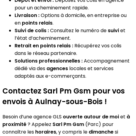
Dépôt et envoi :
Déposez vos colis en agence
pour un acheminement rapide.
Livraison :
Options à domicile, en entreprise ou
en
points relais
.
Suivi de colis :
Consultez le numéro de
suivi
et
l’état d’acheminement.
Retrait en points relais :
Récupérez vos colis
dans le réseau partenaire.
Solutions professionnelles :
Accompagnement
dédié via des
agences
locales et services
adaptés aux e-commerçants.
Contactez Sarl Pm Gsm pour vos
envois à Aulnay-sous-Bois !
Besoin d’une agence GLS
ouverte autour de moi
et
à
proximité
? Appelez
Sarl Pm Gsm
(Parc) pour
connaître les
horaires
, y compris le
dimanche
si