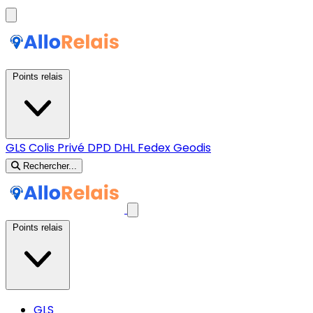
Points relais
GLS
Colis Privé
DPD
DHL
Fedex
Geodis
Rechercher...
Points relais
GLS