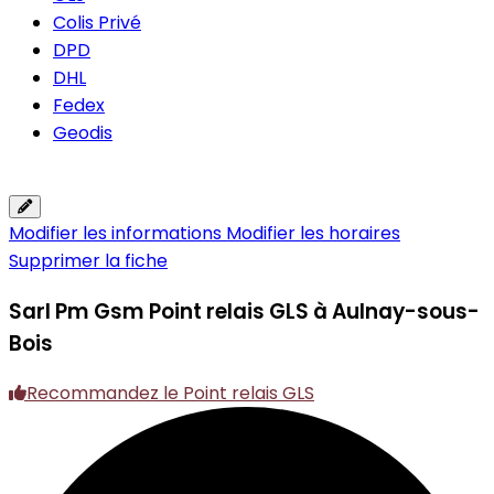
Colis Privé
DPD
DHL
Fedex
Geodis
Modifier les informations
Modifier les horaires
Supprimer la fiche
Sarl Pm Gsm
Point relais GLS à Aulnay-sous-
Bois
Recommandez le Point relais GLS