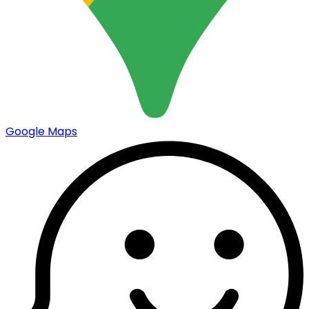
Google Maps