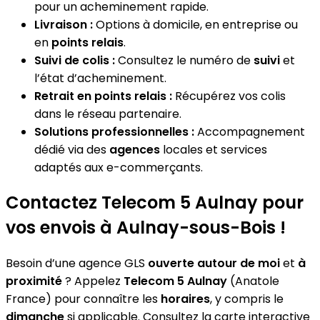
pour un acheminement rapide.
Livraison :
Options à domicile, en entreprise ou
en
points relais
.
Suivi de colis :
Consultez le numéro de
suivi
et
l’état d’acheminement.
Retrait en points relais :
Récupérez vos colis
dans le réseau partenaire.
Solutions professionnelles :
Accompagnement
dédié via des
agences
locales et services
adaptés aux e-commerçants.
Contactez Telecom 5 Aulnay pour
vos envois à Aulnay-sous-Bois !
Besoin d’une agence GLS
ouverte autour de moi
et
à
proximité
? Appelez
Telecom 5 Aulnay
(Anatole
France) pour connaître les
horaires
, y compris le
dimanche
si applicable. Consultez la carte interactive