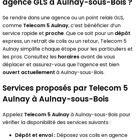
agence GLS à Aulnay-sous-Bois ?
Se rendre dans une agence ou un point relais GLS,
comme
Telecom 5 Aulnay
, c’est bénéficier d’un
service rapide et
proche
. Que ce soit pour un
dépôt
express, un retrait de colis ou un retour, Telecom 5
Aulnay simplifie chaque étape pour les particuliers et
les pros. Consultez les
horaires
avant de vous
déplacer et assurez-vous que l’agence est bien
ouvert actuellement
à Aulnay-sous-Bois.
Services proposés par Telecom 5
Aulnay à Aulnay-sous-Bois
Appelez
Telecom 5 Aulnay
à Aulnay-sous-Bois pour
vérifier la disponibilité des services suivants :
Dépôt et envoi :
Déposez vos colis en agence