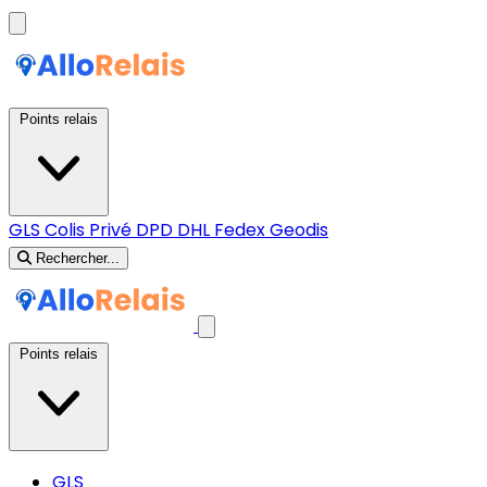
Points relais
GLS
Colis Privé
DPD
DHL
Fedex
Geodis
Rechercher...
Points relais
GLS