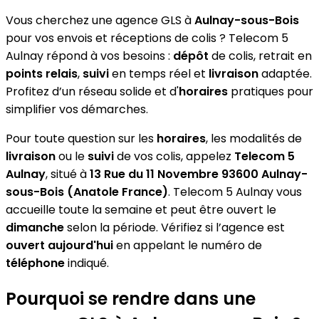
Vous cherchez une agence GLS à
Aulnay-sous-Bois
pour vos envois et réceptions de colis ? Telecom 5
Aulnay répond à vos besoins :
dépôt
de colis, retrait en
points relais
,
suivi
en temps réel et
livraison
adaptée.
Profitez d’un réseau solide et d'
horaires
pratiques pour
simplifier vos démarches.
Pour toute question sur les
horaires
, les modalités de
livraison
ou le
suivi
de vos colis, appelez
Telecom 5
Aulnay
, situé à
13 Rue du 11 Novembre 93600 Aulnay-
sous-Bois (Anatole France)
. Telecom 5 Aulnay vous
accueille toute la semaine et peut être ouvert le
dimanche
selon la période. Vérifiez si l’agence est
ouvert aujourd'hui
en appelant le numéro de
téléphone
indiqué.
Pourquoi se rendre dans une