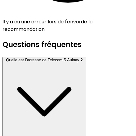
Il y a eu une erreur lors de l'envoi de la
recommandation.
Questions fréquentes
Quelle est l’adresse de Telecom 5 Aulnay ?