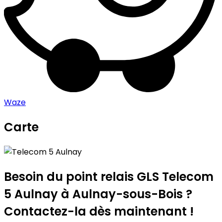
Waze
Carte
Leaflet
|
©
OpenStreetMap
contributors
Telecom 5 Aulnay
+
−
Besoin du point relais GLS
Telecom
5 Aulnay
à Aulnay-sous-Bois ?
Contactez-la dès maintenant !