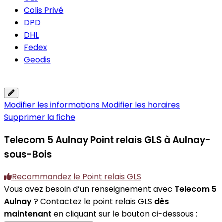
Colis Privé
DPD
DHL
Fedex
Geodis
Modifier les informations
Modifier les horaires
Supprimer la fiche
Telecom 5 Aulnay
Point relais GLS à Aulnay-
sous-Bois
Recommandez le Point relais GLS
Vous avez besoin d’un renseignement avec
Telecom 5
Aulnay
? Contactez le point relais GLS
dès
maintenant
en cliquant sur le bouton ci-dessous :