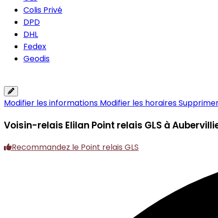
Colis Privé
DPD
DHL
Fedex
Geodis
Modifier les informations
Modifier les horaires
Supprimer 
Voisin-relais Elilan
Point relais GLS à Aubervilli
Recommandez le Point relais GLS