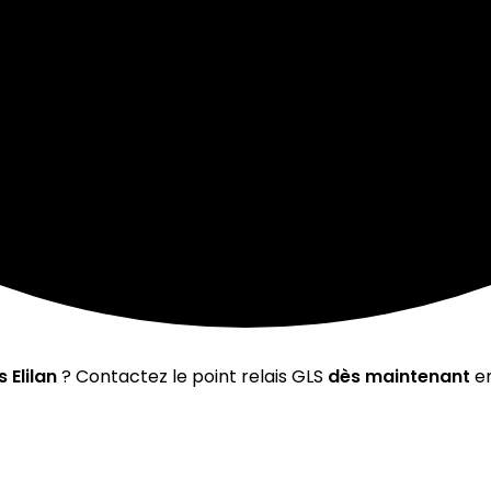
s Elilan
? Contactez le point relais GLS
dès maintenant
en