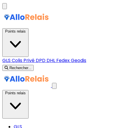
Points relais
GLS
Colis Privé
DPD
DHL
Fedex
Geodis
Rechercher...
Points relais
GLS