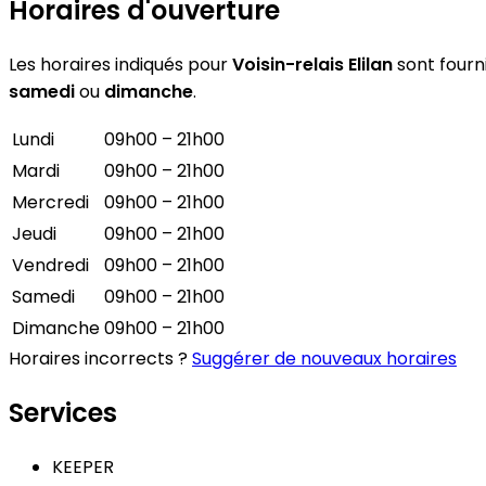
Horaires d'ouverture
Les horaires indiqués pour
Voisin-relais Elilan
sont fourni
samedi
ou
dimanche
.
Lundi
09h00 – 21h00
Mardi
09h00 – 21h00
Mercredi
09h00 – 21h00
Jeudi
09h00 – 21h00
Vendredi
09h00 – 21h00
Samedi
09h00 – 21h00
Dimanche
09h00 – 21h00
Horaires incorrects ?
Suggérer de nouveaux horaires
Services
KEEPER